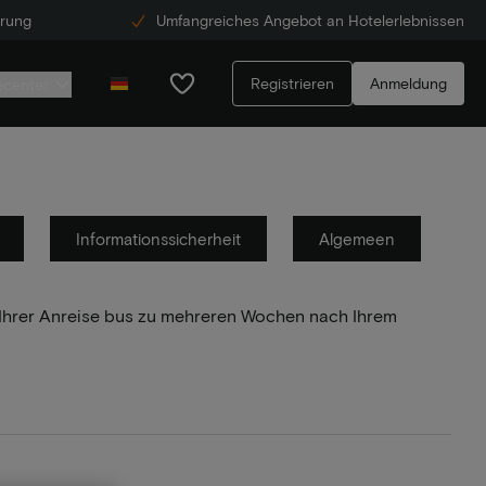
erung
Umfangreiches Angebot an Hotelerlebnissen
Registrieren
Anmeldung
ecenter
Informationssicherheit
Algemeen
r Ihrer Anreise bus zu mehreren Wochen nach Ihrem