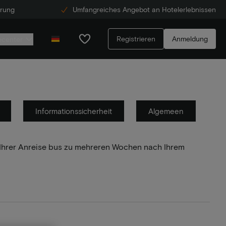
erung
Umfangreiches Angebot an Hotelerlebnissen
Registrieren
Anmeldung
ecenter
Informationssicherheit
Algemeen
r Ihrer Anreise bus zu mehreren Wochen nach Ihrem