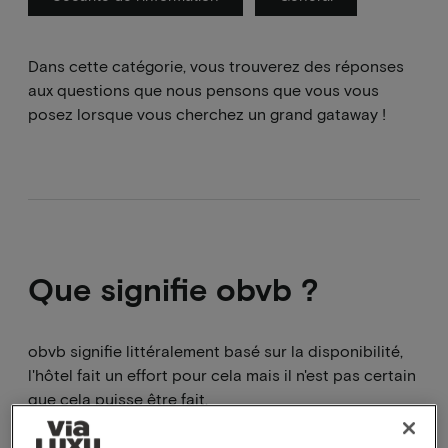
Dans cette catégorie, vous trouverez des réponses
aux questions que nous pensons que vous vous
posez lorsque vous cherchez un grand gataway !
Que signifie obvb ?
obvb signifie littéralement basé sur la disponibilité,
l'hôtel fait un effort pour cela mais il n'est pas certain
que cela puisse être fait.