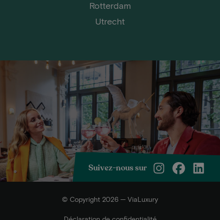
Rotterdam
Utrecht
Suivez-nous sur
© Copyright 2026 — ViaLuxury
Déclaration de confidentialité