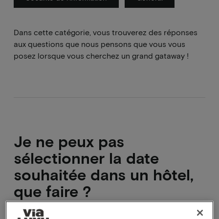
Dans cette catégorie, vous trouverez des réponses
aux questions que nous pensons que vous vous
posez lorsque vous cherchez un grand gataway !
Je ne peux pas
sélectionner la date
souhaitée dans un hôtel,
que faire ?