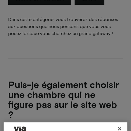
Dans cette catégorie, vous trouverez des réponses
aux questions que nous pensons que vous vous
posez lorsque vous cherchez un grand gataway !
Puis-je également choisir
une chambre qui ne
figure pas sur le site web
?