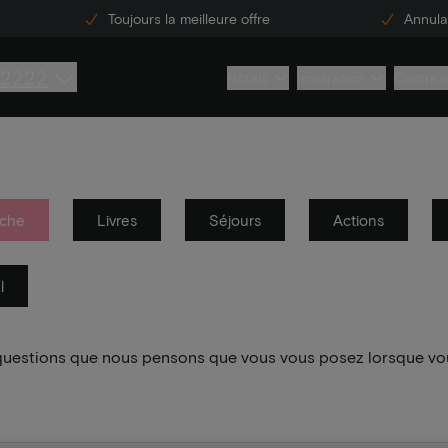
Toujours la meilleure offre
Annulat
 2222
Hôtels
Inspiration
Centre 
che
Livres
Séjours
Actions
l
 questions que nous pensons que vous vous posez lorsque vo