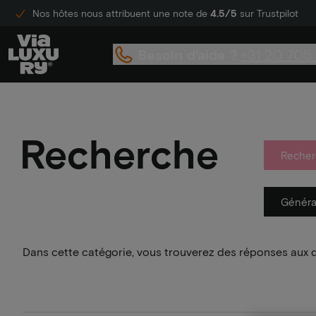
Nos hôtes nous attribuent une note de
4.5/5
sur Trustpilot
Besoin d'aide ?
+31 20 705
Recherche
Recher
Généra
Dans cette catégorie, vous trouverez des réponses aux