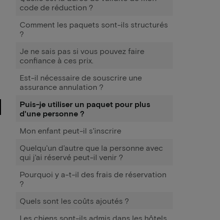
code de réduction ?
Comment les paquets sont-ils structurés
?
Je ne sais pas si vous pouvez faire
confiance à ces prix.
Est-il nécessaire de souscrire une
assurance annulation ?
Puis-je utiliser un paquet pour plus
d'une personne ?
Mon enfant peut-il s'inscrire
Quelqu'un d'autre que la personne avec
qui j'ai réservé peut-il venir ?
Pourquoi y a-t-il des frais de réservation
?
Quels sont les coûts ajoutés ?
Les chiens sont-ils admis dans les hôtels