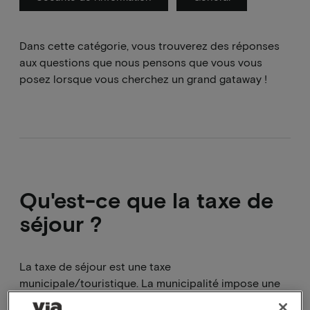
Dans cette catégorie, vous trouverez des réponses
aux questions que nous pensons que vous vous
posez lorsque vous cherchez un grand gataway !
Qu'est-ce que la taxe de
séjour ?
La taxe de séjour est une taxe
municipale/touristique. La municipalité impose une
taxe aux personnes qui ne vivent pas officiellement