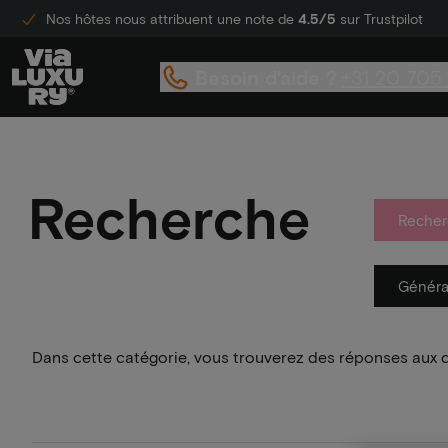
Nos hôtes nous attribuent une note de
4.5/5
sur Trustpilot
Besoin d'aide ?
+31 20 705
Recherche
Recher
Généra
Dans cette catégorie, vous trouverez des réponses aux