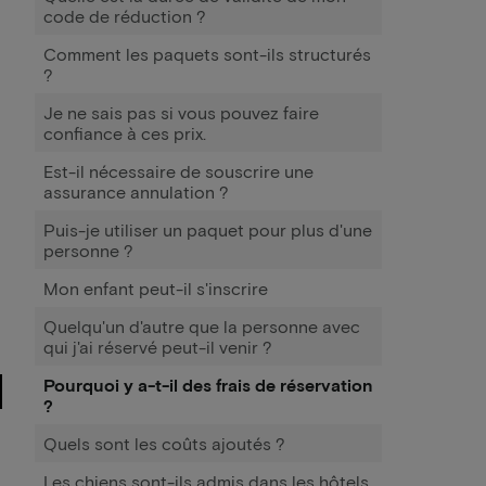
code de réduction ?
Comment les paquets sont-ils structurés
?
Je ne sais pas si vous pouvez faire
confiance à ces prix.
Est-il nécessaire de souscrire une
assurance annulation ?
Puis-je utiliser un paquet pour plus d'une
personne ?
Mon enfant peut-il s'inscrire
Quelqu'un d'autre que la personne avec
qui j'ai réservé peut-il venir ?
Pourquoi y a-t-il des frais de réservation
?
Quels sont les coûts ajoutés ?
Les chiens sont-ils admis dans les hôtels