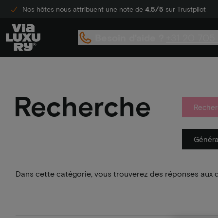
Nos hôtes nous attribuent une note de
4.5/5
sur Trustpilot
Besoin d'aide ?
+31 20 705
Recherche
Recher
Généra
Dans cette catégorie, vous trouverez des réponses aux