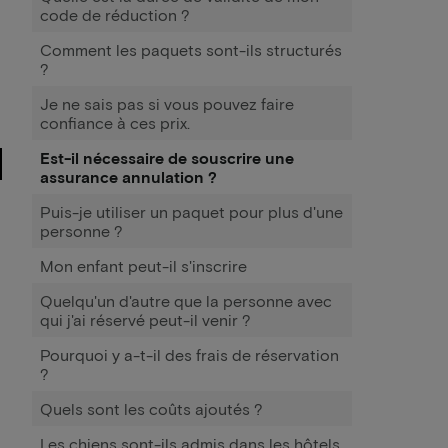
code de réduction ?
Comment les paquets sont-ils structurés
?
Je ne sais pas si vous pouvez faire
confiance à ces prix.
Est-il nécessaire de souscrire une
assurance annulation ?
Puis-je utiliser un paquet pour plus d'une
personne ?
Mon enfant peut-il s'inscrire
Quelqu'un d'autre que la personne avec
qui j'ai réservé peut-il venir ?
Pourquoi y a-t-il des frais de réservation
?
Quels sont les coûts ajoutés ?
Les chiens sont-ils admis dans les hôtels