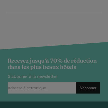
Recevez jusqu'à 70% de réduction
dans les plus beaux hôtels
S'abonner à la newsletter
S'abonner