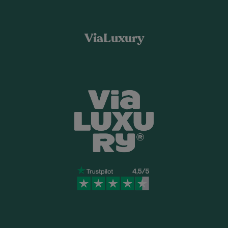
ViaLuxury