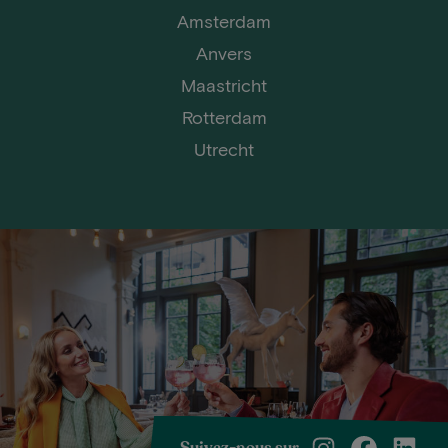
Amsterdam
Anvers
Maastricht
Rotterdam
Utrecht
Suivez-nous sur