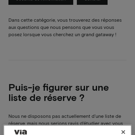
Dans cette catégorie, vous trouverez des réponses
aux questions que nous pensons que vous vous
posez lorsque vous cherchez un grand gataway !
Puis-je figurer sur une
liste de réserve ?
Nous ne disposons pas actuellement d'une liste de
réserve, mais nous serions ravis d'étudier avec vous
une formule alternative