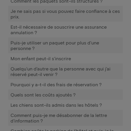
Comment les paquets sont-ils structurés ?
Je ne sais pas si vous pouvez faire confiance à ces
prix.
Est-il nécessaire de souscrire une assurance
annulation ?
Puis-je utiliser un paquet pour plus d'une
personne ?
Mon enfant peut-il s'inscrire
Quelqu'un d'autre que la personne avec qui j'ai
réservé peut-il venir ?
Pourquoi y a-t-il des frais de réservation ?
Quels sont les coûts ajoutés ?
Les chiens sont-ils admis dans les hôtels ?
Comment puis-je me désabonner de la lettre
d'information ?
Combien coûte le parking de l'hôtel et puis-je le