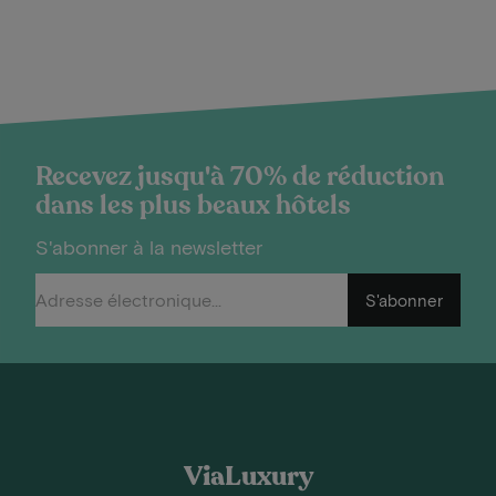
Recevez jusqu'à 70% de réduction
dans les plus beaux hôtels
S'abonner à la newsletter
S'abonner
ViaLuxury