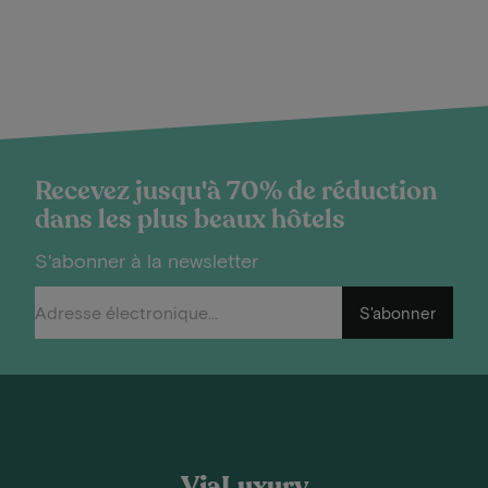
Recevez jusqu'à 70% de réduction
dans les plus beaux hôtels
S'abonner à la newsletter
S'abonner
ViaLuxury