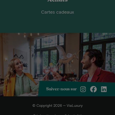
Cartes cadeaux
Suivez-nous sur
© Copyright 2026 — ViaLuxury