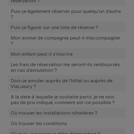
réservation ?
Puis-je également réserver pour quelqu'un d'autre
?
Puis-je figurer sur une liste de réserve ?
Mon animal de compagnie peut-il m'accompagner
?
Mon enfant peut-il s'inscrire
Les frais de réservation me seront-ils remboursés
en cas d'annulation ?
Dois-je annuler auprès de l'hôtel ou auprès de
ViaLuxury ?
A la date à laquelle je souhaite partir, je ne vois
pas de prix indiqué, comment est-ce possible ?
Où trouver les installations hôtelières ?
Où trouver les conditions
Où puis-je trouver le délai d'annulation ?