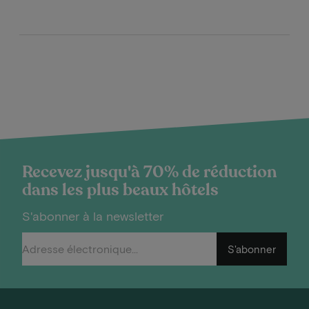
Recevez jusqu'à 70% de réduction
dans les plus beaux hôtels
S'abonner à la newsletter
S'abonner