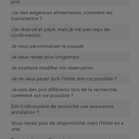
prix.
J'ai des exigences alimentaires, comment les
transmettre ?
J'ai réservé et payé, mais je n'ai pas reçu de
confirmation.
Je veux personnaliser le paquet
Je veux rester plus longtemps
Je souhaite modifier ma réservation
Je ne veux payer qu'à l'hôtel, est-ce possible ?
Je vois des prix différents lors de la recherche,
comment est-ce possible ?
Est-il nécessaire de souscrire une assurance
annulation ?
Vous n'avez plus de disponibilité, mais l'hôtel en a
une.