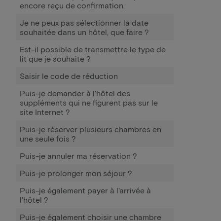
encore reçu de confirmation.
Je ne peux pas sélectionner la date
souhaitée dans un hôtel, que faire ?
Est-il possible de transmettre le type de
lit que je souhaite ?
Saisir le code de réduction
Puis-je demander à l'hôtel des
suppléments qui ne figurent pas sur le
site Internet ?
Puis-je réserver plusieurs chambres en
une seule fois ?
Puis-je annuler ma réservation ?
Puis-je prolonger mon séjour ?
Puis-je également payer à l'arrivée à
l'hôtel ?
Puis-je également choisir une chambre