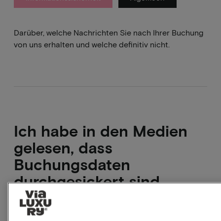
Darüber, welche Nachrichten Sie nach Ihrer Buchung
von uns erhalten und welche definitiv nicht.
Ich habe in den Medien
gelesen, dass
Buchungsdaten
durchgesickert sind.
Wurden Sie gehackt?