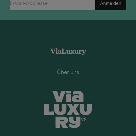
Anmelden
ViaLuxury
Über uns