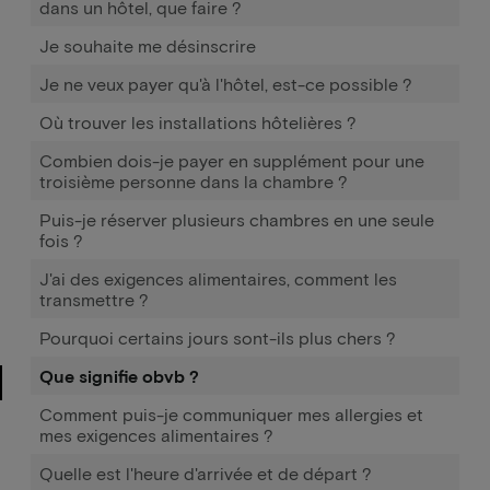
dans un hôtel, que faire ?
Je souhaite me désinscrire
Je ne veux payer qu'à l'hôtel, est-ce possible ?
Où trouver les installations hôtelières ?
Combien dois-je payer en supplément pour une
troisième personne dans la chambre ?
Puis-je réserver plusieurs chambres en une seule
fois ?
J'ai des exigences alimentaires, comment les
transmettre ?
Pourquoi certains jours sont-ils plus chers ?
Que signifie obvb ?
Comment puis-je communiquer mes allergies et
mes exigences alimentaires ?
Quelle est l'heure d'arrivée et de départ ?