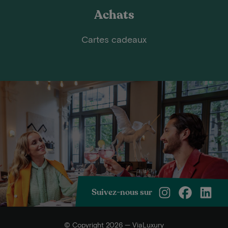
Achats
Cartes cadeaux
Suivez-nous sur
© Copyright 2026 — ViaLuxury