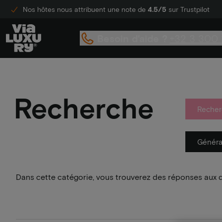
Nos hôtes nous attribuent une note de
4.5/5
sur Trustpilot
Besoin d'aide ?
+32 3 300 
Recherche
Recher
Généra
Dans cette catégorie, vous trouverez des réponses aux