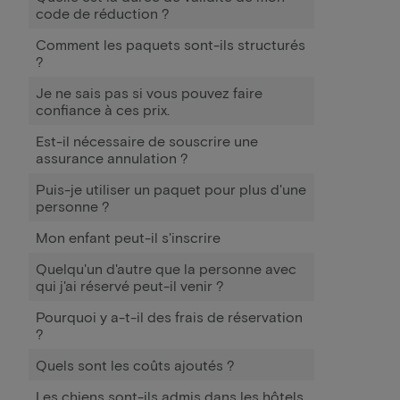
code de réduction ?
Comment les paquets sont-ils structurés
?
Je ne sais pas si vous pouvez faire
confiance à ces prix.
Est-il nécessaire de souscrire une
assurance annulation ?
Puis-je utiliser un paquet pour plus d'une
personne ?
Mon enfant peut-il s'inscrire
Quelqu'un d'autre que la personne avec
qui j'ai réservé peut-il venir ?
Pourquoi y a-t-il des frais de réservation
?
Quels sont les coûts ajoutés ?
Les chiens sont-ils admis dans les hôtels