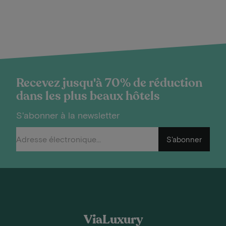
Recevez jusqu'à 70% de réduction
dans les plus beaux hôtels
S'abonner à la newsletter
S'abonner
ViaLuxury