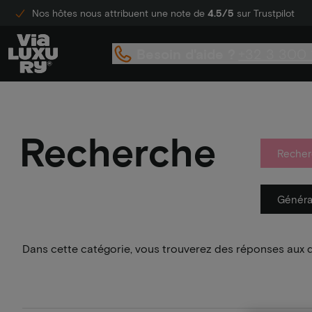
Nos hôtes nous attribuent une note de
4.5/5
sur Trustpilot
Besoin d'aide ?
+32 3 300 
Recherche
Recher
Généra
Dans cette catégorie, vous trouverez des réponses aux