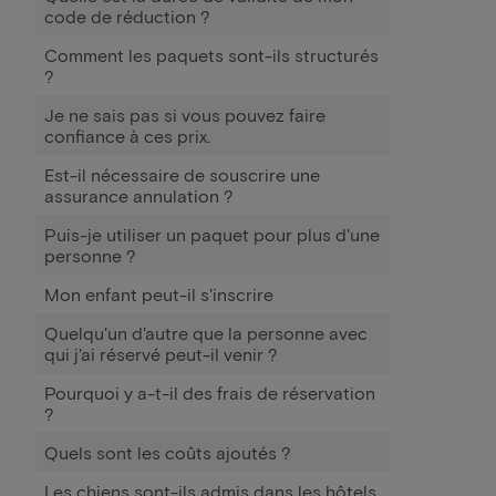
code de réduction ?
Comment les paquets sont-ils structurés
?
Je ne sais pas si vous pouvez faire
confiance à ces prix.
Est-il nécessaire de souscrire une
assurance annulation ?
Puis-je utiliser un paquet pour plus d'une
personne ?
Mon enfant peut-il s'inscrire
Quelqu'un d'autre que la personne avec
qui j'ai réservé peut-il venir ?
Pourquoi y a-t-il des frais de réservation
?
Quels sont les coûts ajoutés ?
Les chiens sont-ils admis dans les hôtels