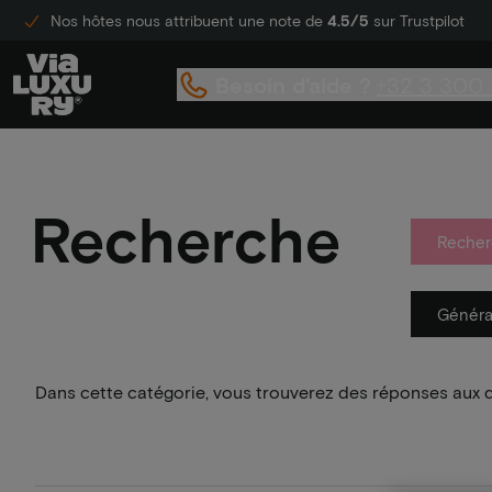
Nos hôtes nous attribuent une note de
4.5/5
sur Trustpilot
Besoin d'aide ?
+32 3 300 
Recherche
Recher
Généra
Dans cette catégorie, vous trouverez des réponses aux