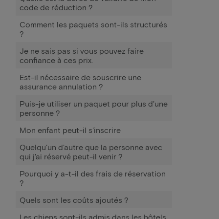
code de réduction ?
Comment les paquets sont-ils structurés
?
Je ne sais pas si vous pouvez faire
confiance à ces prix.
Est-il nécessaire de souscrire une
assurance annulation ?
Puis-je utiliser un paquet pour plus d'une
personne ?
Mon enfant peut-il s'inscrire
Quelqu'un d'autre que la personne avec
qui j'ai réservé peut-il venir ?
Pourquoi y a-t-il des frais de réservation
?
Quels sont les coûts ajoutés ?
Les chiens sont-ils admis dans les hôtels