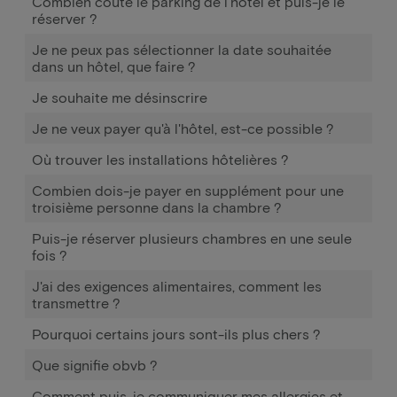
Combien coûte le parking de l'hôtel et puis-je le
réserver ?
Je ne peux pas sélectionner la date souhaitée
dans un hôtel, que faire ?
Je souhaite me désinscrire
Je ne veux payer qu'à l'hôtel, est-ce possible ?
Où trouver les installations hôtelières ?
Combien dois-je payer en supplément pour une
troisième personne dans la chambre ?
Puis-je réserver plusieurs chambres en une seule
fois ?
J'ai des exigences alimentaires, comment les
transmettre ?
Pourquoi certains jours sont-ils plus chers ?
Que signifie obvb ?
Comment puis-je communiquer mes allergies et