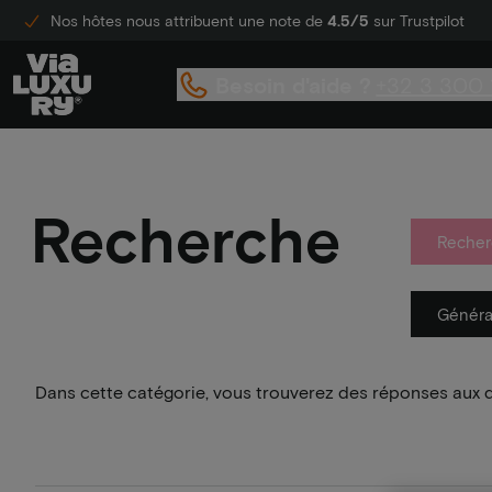
Nos hôtes nous attribuent une note de
4.5/5
sur Trustpilot
Besoin d'aide ?
+32 3 300 
Recherche
Recher
Généra
Dans cette catégorie, vous trouverez des réponses aux