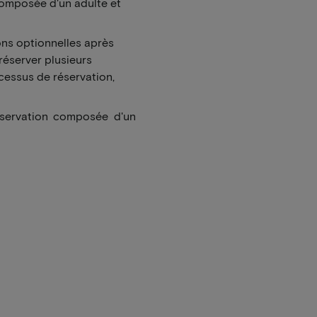
 composée d'un adulte et
ons optionnelles après
réserver plusieurs
essus de réservation,
éservation composée d'un