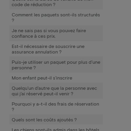
code de réduction ?
Comment les paquets sont-ils structurés
?
Je ne sais pas si vous pouvez faire
confiance à ces prix.
Est-il nécessaire de souscrire une
assurance annulation ?
Puis-je utiliser un paquet pour plus d'une
personne ?
Mon enfant peut-il s'inscrire
Quelqu'un d'autre que la personne avec
qui j'ai réservé peut-il venir ?
Pourquoi y a-t-il des frais de réservation
?
Quels sont les coûts ajoutés ?
Les chiens sont-ils admis dans les hôtels