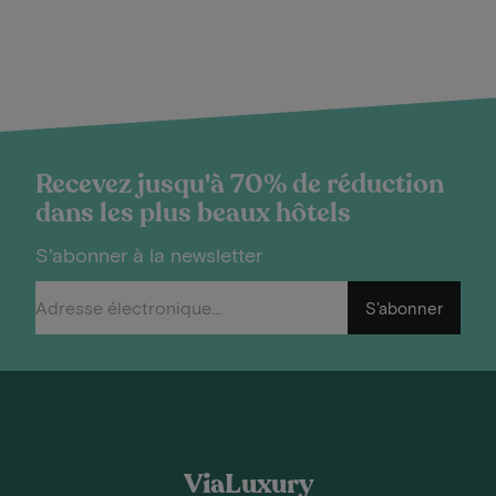
Recevez jusqu'à 70% de réduction
dans les plus beaux hôtels
S'abonner à la newsletter
S'abonner
ViaLuxury