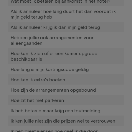
Wat moet ik betalen bij aankomst in het hotel?
Als ik annuleer hoe lang duurt het dan voordat ik
mijn geld terug heb
Als ik annuleer krijg ik dan mijn geld terug
Hebben jullie ook arrangementen voor
alleengaanden
Hoe kan ik zien of er een kamer upgrade
beschikbaar is
Hoe lang is mijn kortingscode geldig
Hoe kan ik extra's boeken
Hoe zijn de arrangementen opgebouwd
Hoe zit het met parkeren
Ik heb betaald maar krijg een foutmelding
Ik ken jullie niet zijn die prijzen wel te vertrouwen
Ik heb dieet wensen hoe geef ik die door