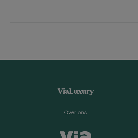
ViaLuxury
Over ons