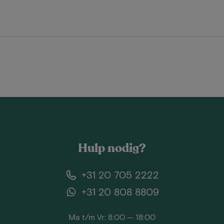
Hulp nodig?
+31 20 705 2222
+31 20 808 8809
Ma t/m Vr: 8:00 — 18:00