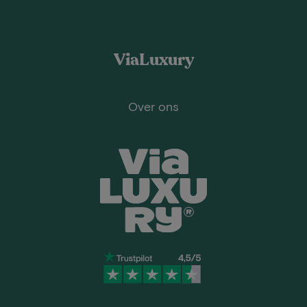
ViaLuxury
Over ons