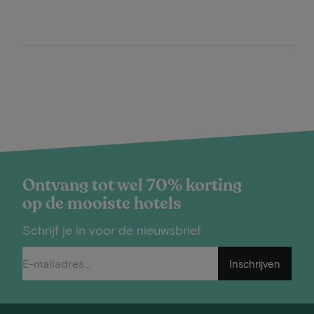
Ontvang tot wel 70% korting
op de mooiste hotels
Schrijf je in voor de nieuwsbrief
Inschrijven