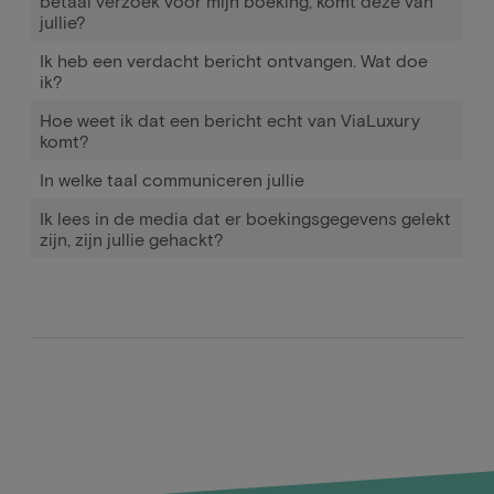
betaal verzoek voor mijn boeking, komt deze van
jullie?
Ik heb een verdacht bericht ontvangen. Wat doe
ik?
Hoe weet ik dat een bericht echt van ViaLuxury
komt?
In welke taal communiceren jullie
Ik lees in de media dat er boekingsgegevens gelekt
zijn, zijn jullie gehackt?