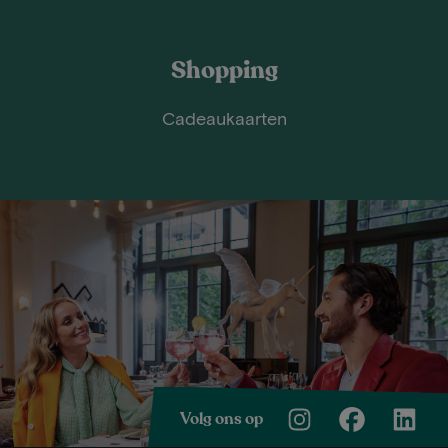
Shopping
Cadeaukaarten
Volg ons op