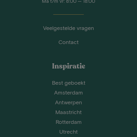
Ma t/m Vr: 8:00 — 18:00
Veelgestelde vragen
Contact
Inspiratie
Best geboekt
Amsterdam
Antwerpen
Maastricht
Rotterdam
Utrecht