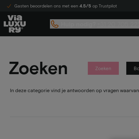
Gasten beoordelen ons met een
4.5/5
op Trustpilot
Hulp nodig?
+31 20 705 22
Zoeken
Zoeken
B
In deze categorie vind je antwoorden op vragen waarvan 