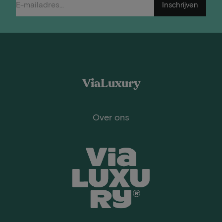
Inschrijven
ViaLuxury
Over ons