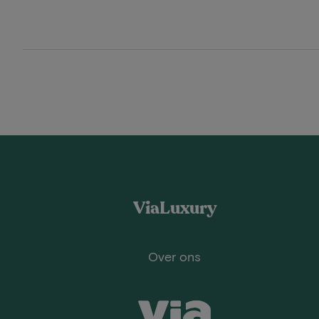
ViaLuxury
Over ons