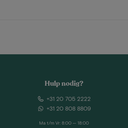
Hulp nodig?
+31 20 705 2222
+31 20 808 8809
Ma t/m Vr: 8:00 — 18:00