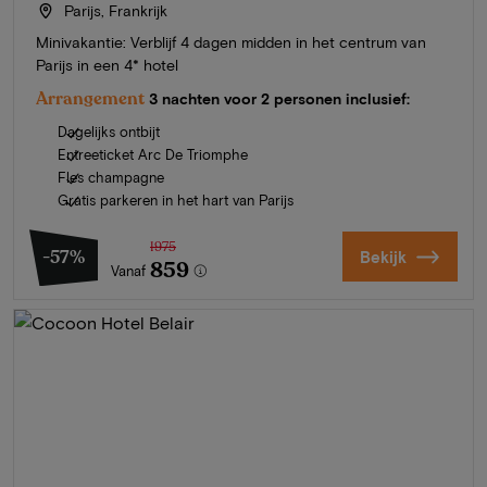
Parijs, Frankrijk
Minivakantie: Verblijf 4 dagen midden in het centrum van
Parijs in een 4* hotel
Arrangement
3 nachten voor 2 personen inclusief:
Dagelijks ontbijt
Entreeticket Arc De Triomphe
Fles champagne
Gratis parkeren in het hart van Parijs
1975
-57%
Bekijk
859
Vanaf