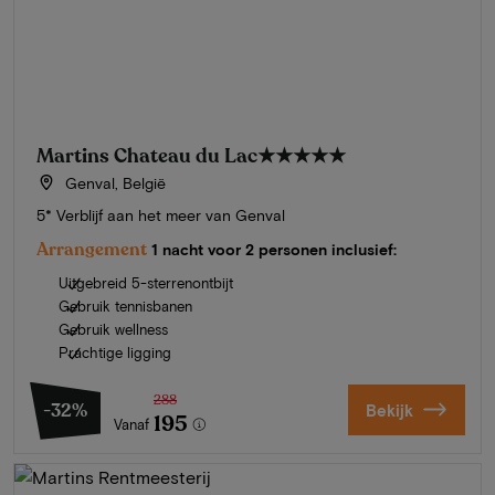
Martins Chateau du Lac
★★★★★
Genval, België
5* Verblijf aan het meer van Genval
Arrangement
1 nacht voor 2 personen inclusief:
Uitgebreid 5-sterrenontbijt
Gebruik tennisbanen
Gebruik wellness
Prachtige ligging
288
-32%
Bekijk
195
Vanaf