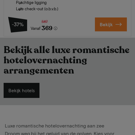
Prachtige ligging
Late check-out (o.b.v.b.)
587
-37%
Bekijk
369
Vanaf
Bekijk alle luxe romantische
hotelovernachting
arrangementen
Bekijk hotels
Luxe romantische hotelovernachting aan zee
Droom weg bij het geluid van de golven. Kies voor