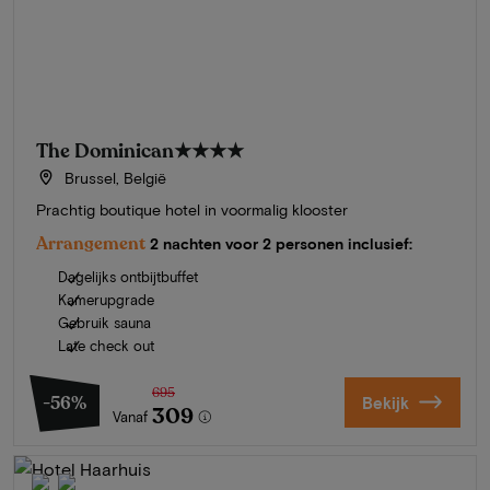
The Dominican
★★★★
Brussel, België
Prachtig boutique hotel in voormalig klooster
Arrangement
2 nachten voor 2 personen inclusief:
Dagelijks ontbijtbuffet
Kamerupgrade
Gebruik sauna
Late check out
695
-56%
Bekijk
309
Vanaf