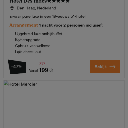
Hotel Des Indes
★★★★★
Den Haag, Nederland
Ervaar pure luxe in een 19-eeuws 5*-hotel
Arrangement
1 nacht voor 2 personen inclusief:
Uitgebreid luxe ontbijtbuffet
Kamerupgrade
Gebruik van wellness
Late check-out
377
-47%
Bekijk
199
Vanaf