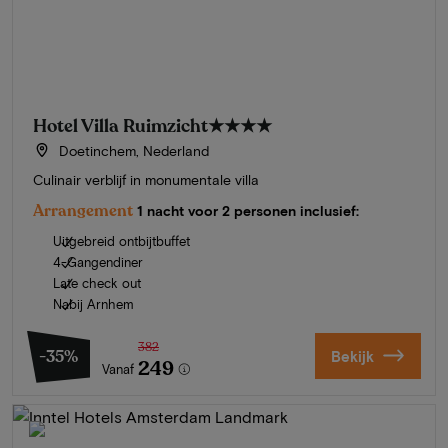
Hotel Villa Ruimzicht
★★★★
Doetinchem, Nederland
Culinair verblijf in monumentale villa
Arrangement
1 nacht voor 2 personen inclusief:
Uitgebreid ontbijtbuffet
4-Gangendiner
Late check out
Nabij Arnhem
382
-35%
Bekijk
249
Vanaf