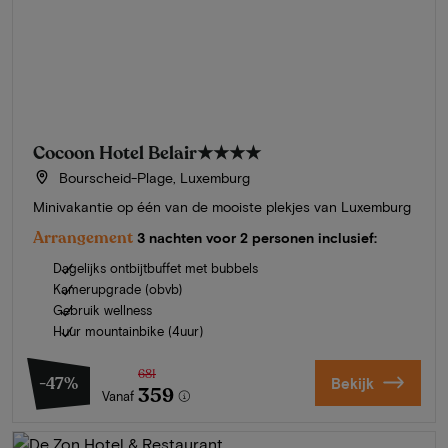
Cocoon Hotel Belair
★★★★
Bourscheid-Plage, Luxemburg
Minivakantie op één van de mooiste plekjes van Luxemburg
Arrangement
3 nachten voor 2 personen inclusief:
Dagelijks ontbijtbuffet met bubbels
Kamerupgrade (obvb)
Gebruik wellness
Huur mountainbike (4uur)
681
-47%
Bekijk
359
Vanaf