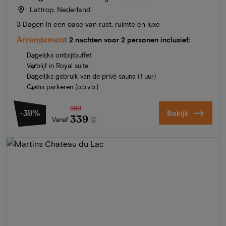
Lattrop, Nederland
3 Dagen in een oase van rust, ruimte en luxe
Arrangement
2 nachten voor 2 personen inclusief:
Dagelijks ontbijtbuffet
Verblijf in Royal suite
Dagelijks gebruik van de privé sauna (1 uur)
Gratis parkeren (o.b.v.b.)
560
-39%
Bekijk
339
Vanaf