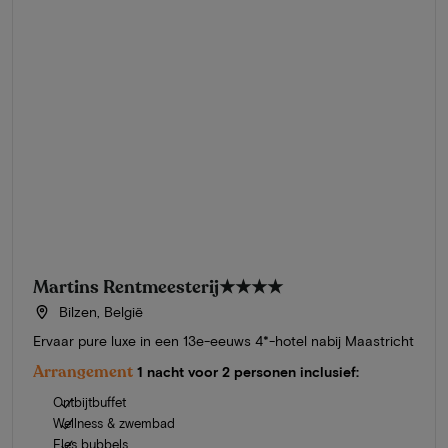
Martins Rentmeesterij
★★★★
Bilzen, België
Ervaar pure luxe in een 13e-eeuws 4*-hotel nabij Maastricht
Arrangement
1 nacht voor 2 personen inclusief:
Ontbijtbuffet
Wellness & zwembad
Fles bubbels