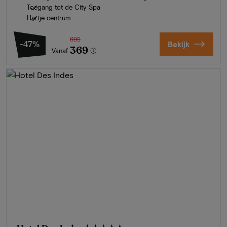
Toegang tot de City Spa
Hartje centrum
695
-47%
Bekijk
369
Vanaf