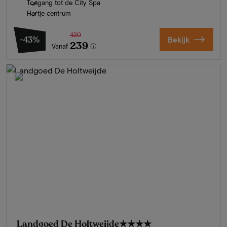
Toegang tot de City Spa
Hartje centrum
420
-43%
Bekijk
239
Vanaf
Landgoed De Holtweijde
★★★★