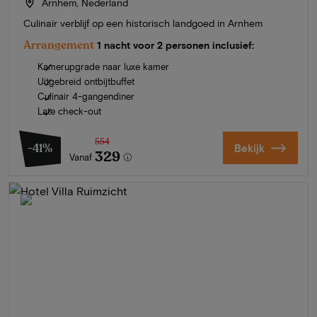
Arnhem, Nederland
Culinair verblijf op een historisch landgoed in Arnhem
Arrangement
1 nacht voor 2 personen inclusief:
Kamerupgrade naar luxe kamer
Uitgebreid ontbijtbuffet
Culinair 4-gangendiner
Late check-out
554
-41%
Bekijk
329
Vanaf