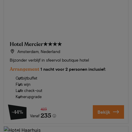
Hotel Mercier
★★★★
Amsterdam, Nederland
Bijzonder verblijf in sfeervol boutique hotel
Arrangement
1 nacht voor 2 personen inclusief:
Ontbijtbuffet
Fles wijn
Late check-out
Kamerupgrade
423
-44%
Bekijk
235
Vanaf