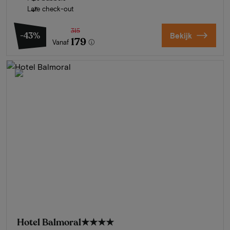
Late check-out
315
-43%
Bekijk
179
Vanaf
Hotel Balmoral
★★★★