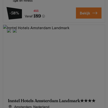
Spa en fitness
455
-58%
Bekijk
189
Vanaf
Inntel Hotels Amsterdam Landmark
★★★★
Amsterdam, Nederland