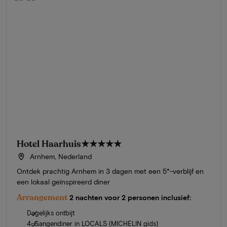
Hotel Haarhuis
★★★★★
Arnhem, Nederland
Ontdek prachtig Arnhem in 3 dagen met een 5*-verblijf en
een lokaal geïnspireerd diner
Arrangement
2 nachten voor 2 personen inclusief:
Dagelijks ontbijt
4-Gangendiner in LOCALS (MICHELIN gids)