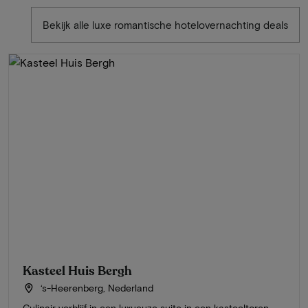
Bekijk alle luxe romantische hotelovernachting deals
Kasteel Huis Bergh
‘s-Heerenberg, Nederland
Culinair verblijf in een luxueuze suite in een kasteeltoren