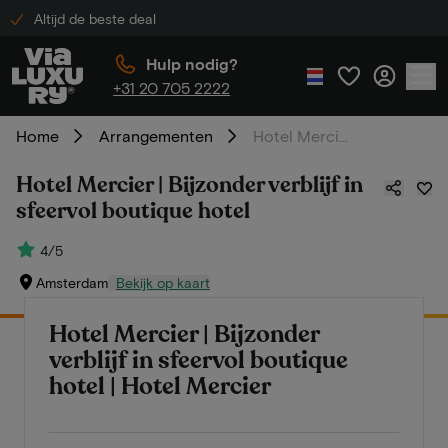
Altijd de beste deal
Hulp nodig?
+31 20 705 2222
Home
Arrangementen
Hotel Mercier | Bijzonder verblijf in sfeervol boutique hotel
Hotel Mercier | Bijzonder verblijf in
sfeervol boutique hotel
4/5
Amsterdam
Bekijk op kaart
Hotel Mercier | Bijzonder
verblijf in sfeervol boutique
hotel | Hotel Mercier