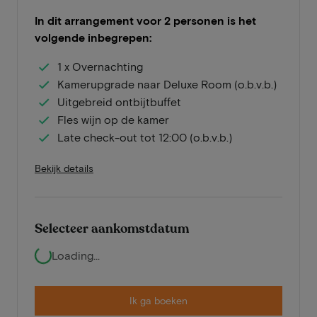
In dit arrangement voor 2 personen is het
volgende inbegrepen:
1 x Overnachting
Kamerupgrade naar Deluxe Room (o.b.v.b.)
Uitgebreid ontbijtbuffet
Fles wijn op de kamer
Late check-out tot 12:00 (o.b.v.b.)
Bekijk details
Selecteer aankomstdatum
Loading...
Ik ga boeken