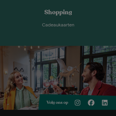
Shopping
Cadeaukaarten
Volg ons op