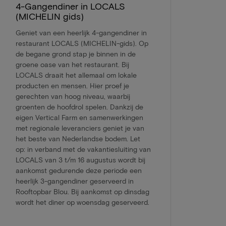
4-Gangendiner in LOCALS
(MICHELIN gids)
Geniet van een heerlijk 4-gangendiner in
restaurant LOCALS (MICHELIN-gids). Op
de begane grond stap je binnen in de
groene oase van het restaurant. Bij
LOCALS draait het allemaal om lokale
producten en mensen. Hier proef je
gerechten van hoog niveau, waarbij
groenten de hoofdrol spelen. Dankzij de
eigen Vertical Farm en samenwerkingen
met regionale leveranciers geniet je van
het beste van Nederlandse bodem. Let
op: in verband met de vakantiesluiting van
LOCALS van 3 t/m 16 augustus wordt bij
aankomst gedurende deze periode een
heerlijk 3-gangendiner geserveerd in
Rooftopbar Blou. Bij aankomst op dinsdag
wordt het diner op woensdag geserveerd.