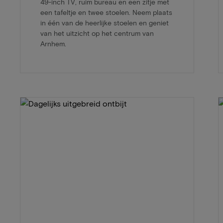
49-inch TV, ruim bureau en een zitje met
een tafeltje en twee stoelen. Neem plaats
in één van de heerlijke stoelen en geniet
van het uitzicht op het centrum van
Arnhem.