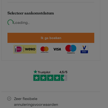
Selecteer aankomstdatum
Loading...
Ik ga boeken
Zeer flexibele
annuleringsvoorwaarden