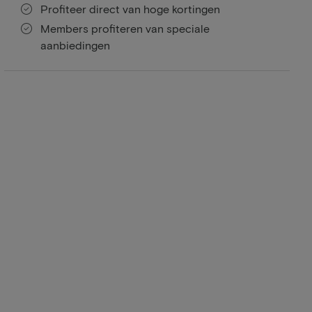
Profiteer direct van hoge kortingen
Members profiteren van speciale
aanbiedingen