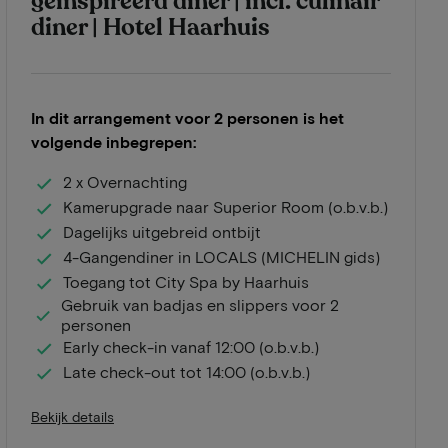
geïnspireerd diner | incl. culinair
diner | Hotel Haarhuis
In dit arrangement voor 2 personen is het
volgende inbegrepen:
2 x Overnachting
Kamerupgrade naar Superior Room (o.b.v.b.)
Dagelijks uitgebreid ontbijt
4-Gangendiner in LOCALS (MICHELIN gids)
Toegang tot City Spa by Haarhuis
Gebruik van badjas en slippers voor 2
personen
Early check-in vanaf 12:00 (o.b.v.b.)
Late check-out tot 14:00 (o.b.v.b.)
Bekijk details