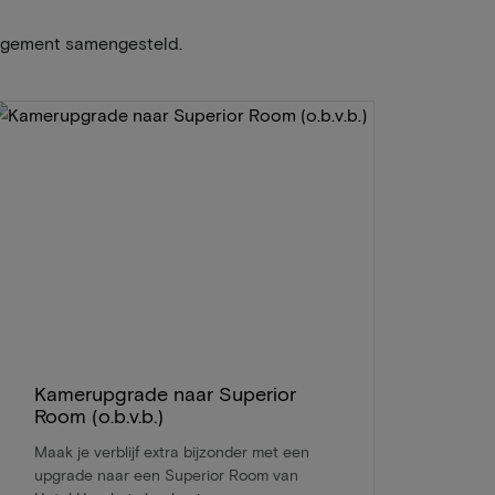
angement samengesteld.
Kamerupgrade naar Superior
Room (o.b.v.b.)
Maak je verblijf extra bijzonder met een
upgrade naar een Superior Room van