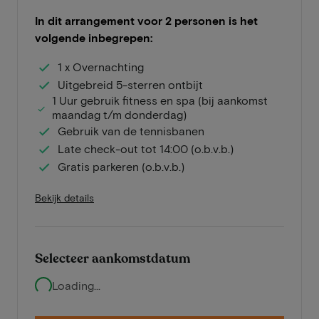
In dit arrangement voor 2 personen is het
volgende inbegrepen:
1 x Overnachting
Uitgebreid 5-sterren ontbijt
1 Uur gebruik fitness en spa (bij aankomst
maandag t/m donderdag)
Gebruik van de tennisbanen
Late check-out tot 14:00 (o.b.v.b.)
Gratis parkeren (o.b.v.b.)
Bekijk details
Selecteer aankomstdatum
Loading...