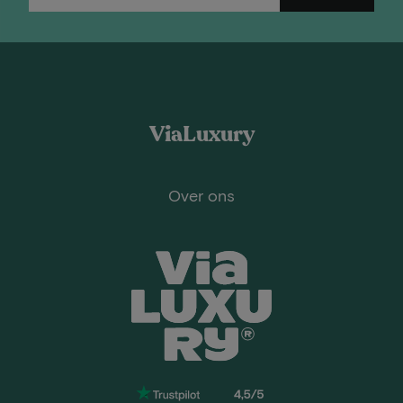
ViaLuxury
Over ons