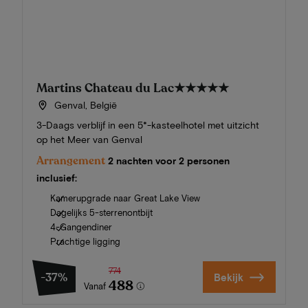
Martins Chateau du Lac
★★★★★
Genval, België
3-Daags verblijf in een 5*-kasteelhotel met uitzicht
op het Meer van Genval
Arrangement
2 nachten voor 2 personen
inclusief:
Kamerupgrade naar Great Lake View
Dagelijks 5-sterrenontbijt
4-Gangendiner
Prachtige ligging
774
-37%
Bekijk
488
Vanaf