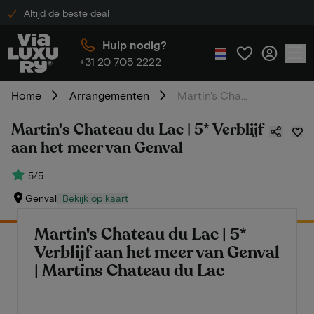
Altijd de beste deal
Hulp nodig?
+31 20 705 2222
Home
Arrangementen
Martin's Chateau du Lac | 5* Verblijf aan het meer van Genval
Martin's Chateau du Lac | 5* Verblijf
aan het meer van Genval
5/5
Genval
Bekijk op kaart
Martin's Chateau du Lac | 5*
Verblijf aan het meer van Genval
| Martins Chateau du Lac