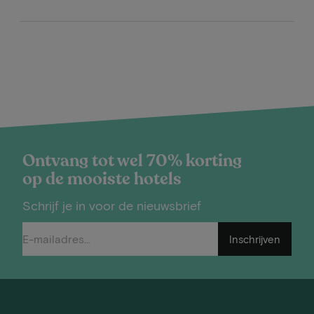
Ontvang tot wel 70% korting
op de mooiste hotels
Schrijf je in voor de nieuwsbrief
Inschrijven