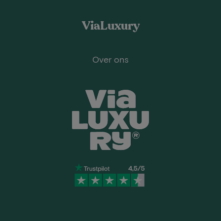
ViaLuxury
Over ons