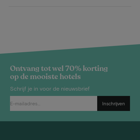
Ontvang tot wel 70% korting
op de mooiste hotels
Schrijf je in voor de nieuwsbrief
Inschrijven