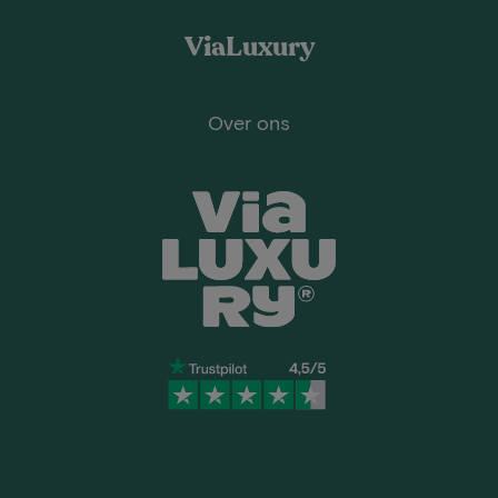
ViaLuxury
Over ons