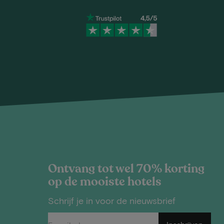
Ontvang tot wel 70% korting
op de mooiste hotels
Schrijf je in voor de nieuwsbrief