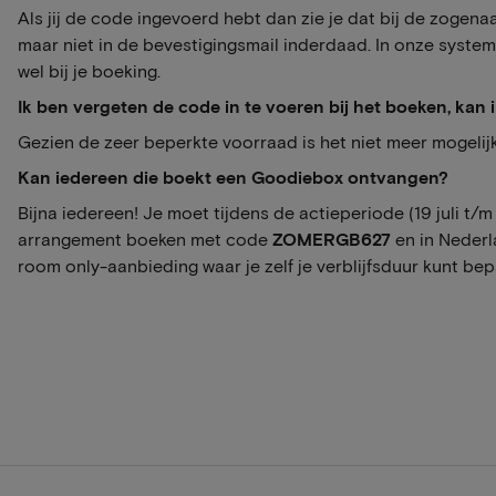
Als jij de code ingevoerd hebt dan zie je dat bij de zoge
maar niet in de bevestigingsmail inderdaad. In onze syste
wel bij je boeking.
Ik ben vergeten de code in te voeren bij het boeken, kan
Gezien de zeer beperkte voorraad is het niet meer mogelijk
Kan
iedereen die boekt een Goodiebox ontvangen?
Bijna iedereen! Je moet tijdens de actieperiode (19 juli t/m 
arrangement boeken met code
ZOMERGB627
en in Nederl
room only-aanbieding waar je zelf je verblijfsduur kunt bep