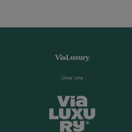
ViaLuxury
Over ons