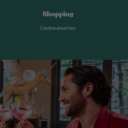
Shopping
Cadeaukaarten