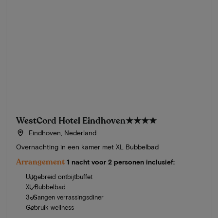
WestCord Hotel Eindhoven
★★★★
Eindhoven, Nederland
Overnachting in een kamer met XL Bubbelbad
Arrangement
1 nacht voor 2 personen inclusief:
Uitgebreid ontbijtbuffet
XL Bubbelbad
3-Gangen verrassingsdiner
Gebruik wellness