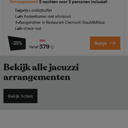
Arrangement
2 nachten voor 2 personen inclusief:
Dagelijks ontbijtbuffet
Luxe Kasteelkamer met whirlpool
4-Gangendiner in Restaurant Clermont (Gault&Millau)
Late check-out
884
-35%
Bekijk
579
Vanaf
Bekijk alle jacuzzi
arrangementen
Bekijk hotels