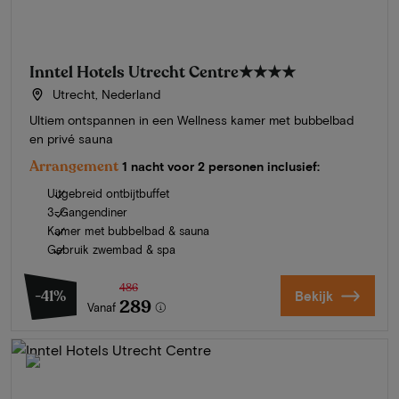
Inntel Hotels Utrecht Centre
★★★★
Utrecht, Nederland
Ultiem ontspannen in een Wellness kamer met bubbelbad
en privé sauna
Arrangement
1 nacht voor 2 personen inclusief:
Uitgebreid ontbijtbuffet
3-Gangendiner
Kamer met bubbelbad & sauna
Gebruik zwembad & spa
486
-41%
Bekijk
289
Vanaf