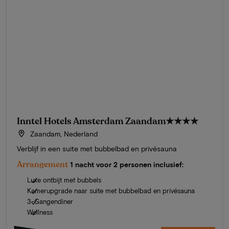
Inntel Hotels Amsterdam Zaandam
★★★★
Zaandam, Nederland
Verblijf in een suite met bubbelbad en privésauna
Arrangement
1 nacht voor 2 personen inclusief:
Luxe ontbijt met bubbels
Kamerupgrade naar suite met bubbelbad en privésauna
3-Gangendiner
Wellness