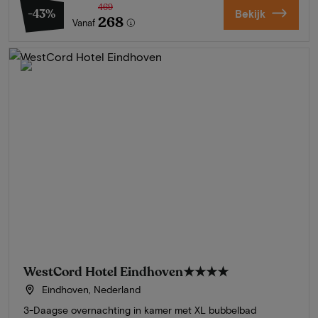
469
-43%
Bekijk
268
Vanaf
WestCord Hotel Eindhoven
★★★★
Eindhoven, Nederland
3-Daagse overnachting in kamer met XL bubbelbad