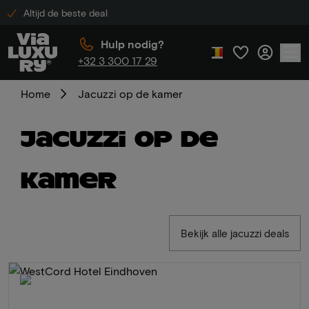
Altijd de beste deal
Hulp nodig?
+32 3 300 17 29
Home
Jacuzzi op de kamer
Jacuzzi op de
kamer
Bekijk alle jacuzzi deals