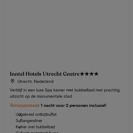
Inntel Hotels Utrecht Centre
★★★★
Utrecht, Nederland
Verblijf in een luxe Spa kamer met bubbelbad met prachtig
uitzicht op de monumentale stad
Arrangement
1 nacht voor 2 personen inclusief:
Uitgebreid ontbijtbuffet
3-Gangendiner
Kamer met bubbelbad
Gebruik zwembad & spa