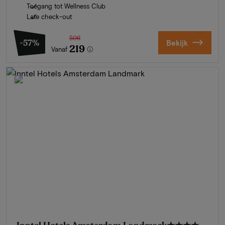
Toegang tot Wellness Club
Late check-out
506
-57%
Bekijk
219
Vanaf