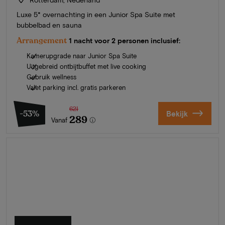
Luxe 5* overnachting in een Junior Spa Suite met
bubbelbad en sauna
Arrangement
1 nacht voor 2 personen inclusief:
Kamerupgrade naar Junior Spa Suite
Uitgebreid ontbijtbuffet met live cooking
Gebruik wellness
Valet parking incl. gratis parkeren
621
-53%
Bekijk
289
Vanaf
Zomer in Zeeland
Ontdek onze mooiste hotels