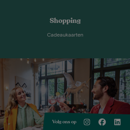
Shopping
Cadeaukaarten
Volg ons op