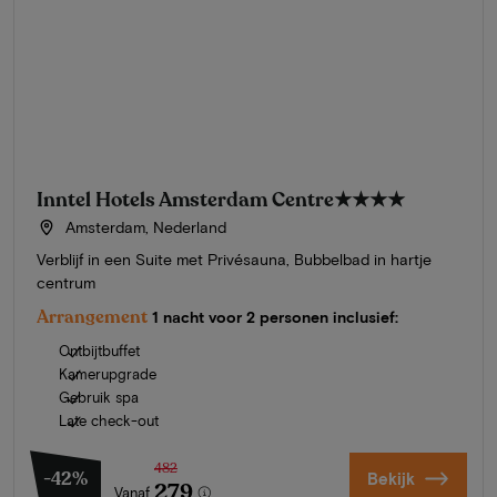
Inntel Hotels Amsterdam Centre
★★★★
Amsterdam, Nederland
Verblijf in een Suite met Privésauna, Bubbelbad in hartje
centrum
Arrangement
1 nacht voor 2 personen inclusief:
Ontbijtbuffet
Kamerupgrade
Gebruik spa
Late check-out
482
-42%
Bekijk
279
Vanaf