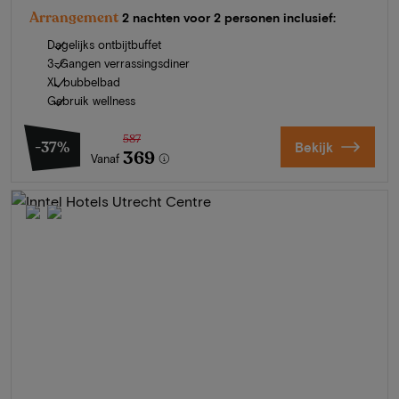
Arrangement
2 nachten voor 2 personen inclusief:
Dagelijks ontbijtbuffet
3-Gangen verrassingsdiner
XL bubbelbad
Gebruik wellness
587
-37%
Bekijk
369
Vanaf