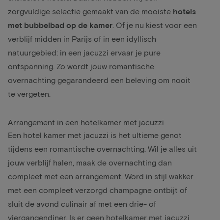
zorgvuldige selectie gemaakt van de mooiste
hotels
met bubbelbad op de kamer
. Of je nu kiest voor een
verblijf midden in
Parijs
of in een idyllisch
natuurgebied
: in een jacuzzi ervaar je pure
ontspanning. Zo wordt jouw
romantische
overnachting gegarandeerd een beleving om nooit
te vergeten.
Arrangement in een hotelkamer met jacuzzi
Een hotel kamer met jacuzzi is het ultieme genot
tijdens een
romantische
overnachting. Wil je alles uit
jouw verblijf halen, maak de overnachting dan
compleet met een arrangement. Word in stijl wakker
met een compleet verzorgd champagne ontbijt of
sluit de avond
culinair
af met een drie- of
viergangendiner. Is er geen hotelkamer met jacuzzi