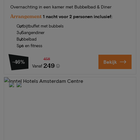
Overnachting in een kamer met Bubbelbad & Diner
Arrangement
1 nacht voor 2 personen inclusief:
Ontbijtbuffet met bubbels
3-Gangendiner
Bubbelbad
Spa en fitness
458
-46%
Bekijk
249
Vanaf