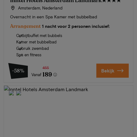
Inntel Hotels Amsterdam Landmark
★★★★
Amsterdam, Nederland
Overnacht in een Spa Kamer met bubbelbad
Arrangement
1 nacht voor 2 personen inclusief:
Ontbijtbuffet met bubbels
Kamer met bubbelbad
Gebruik zwembad
Spa en fitness
455
-58%
Bekijk
189
Vanaf