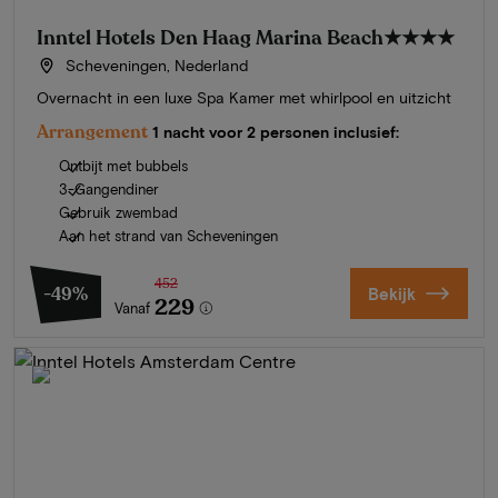
Inntel Hotels Den Haag Marina Beach
★★★★
Scheveningen, Nederland
Overnacht in een luxe Spa Kamer met whirlpool en uitzicht
Arrangement
1 nacht voor 2 personen inclusief:
Ontbijt met bubbels
3-Gangendiner
Gebruik zwembad
Aan het strand van Scheveningen
452
-49%
Bekijk
229
Vanaf