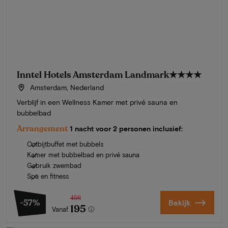
Inntel Hotels Amsterdam Landmark
★★★★
Amsterdam, Nederland
Verblijf in een Wellness Kamer met privé sauna en
bubbelbad
Arrangement
1 nacht voor 2 personen inclusief:
Ontbijtbuffet met bubbels
Kamer met bubbelbad en privé sauna
Gebruik zwembad
Spa en fitness
456
-57%
Bekijk
195
Vanaf