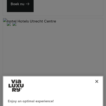
Boek nu
Inntel Hotels Utrecht Centre
★★★★
Utrecht, Nederland
Enjoy an optimal experience!
Verblijf in prachtig wellnesshotel in hartje centrum