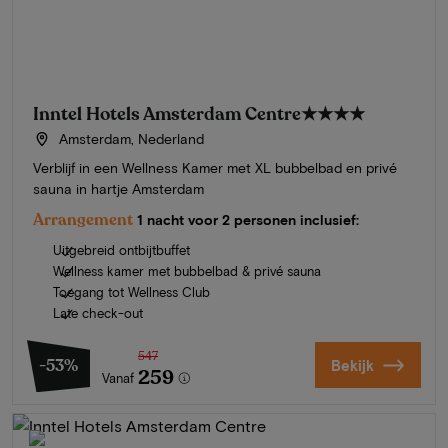
Inntel Hotels Amsterdam Centre
★★★★
Amsterdam, Nederland
Verblijf in een Wellness Kamer met XL bubbelbad en privé
sauna in hartje Amsterdam
Arrangement
1 nacht voor 2 personen inclusief:
Uitgebreid ontbijtbuffet
Wellness kamer met bubbelbad & privé sauna
Toegang tot Wellness Club
Late check-out
547
-53%
Bekijk
259
Vanaf