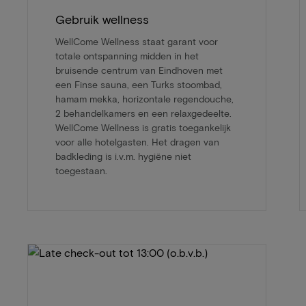
Gebruik wellness
WellCome Wellness staat garant voor
totale ontspanning midden in het
bruisende centrum van Eindhoven met
een Finse sauna, een Turks stoombad,
hamam mekka, horizontale regendouche,
2 behandelkamers en een relaxgedeelte.
WellCome Wellness is gratis toegankelijk
voor alle hotelgasten. Het dragen van
badkleding is i.v.m. hygiëne niet
toegestaan.