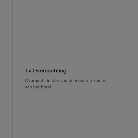
1 x Overnachting
Overnacht in ėėn van de moderne kamers
van het hotel.