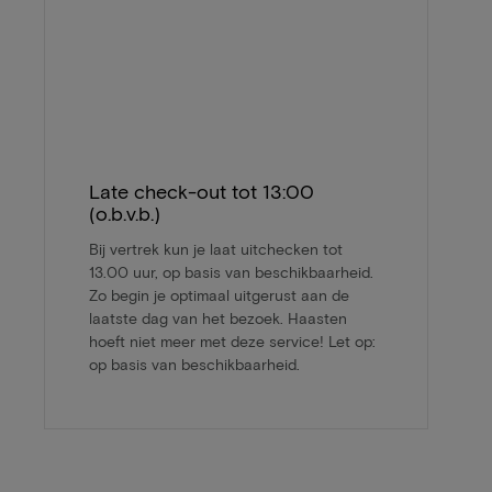
Late check-out tot 13:00
(o.b.v.b.)
Bij vertrek kun je laat uitchecken tot
13.00 uur, op basis van beschikbaarheid.
Zo begin je optimaal uitgerust aan de
laatste dag van het bezoek. Haasten
hoeft niet meer met deze service! Let op:
op basis van beschikbaarheid.