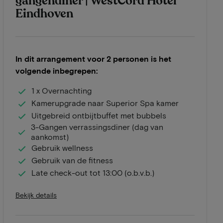
gangendiner | WestCord Hotel
Eindhoven
In dit arrangement voor 2 personen is het
volgende inbegrepen:
1 x Overnachting
Kamerupgrade naar Superior Spa kamer
Uitgebreid ontbijtbuffet met bubbels
3-Gangen verrassingsdiner (dag van
aankomst)
Gebruik wellness
Gebruik van de fitness
Late check-out tot 13:00 (o.b.v.b.)
Bekijk details