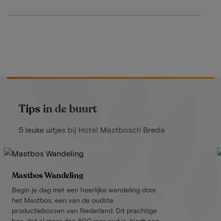
Tips in de buurt
5 leuke uitjes bij Hotel Mastbosch Breda
Mastbos Wandeling
Begin je dag met een heerlijke wandeling door
het Mastbos, een van de oudste
productiebossen van Nederland. Dit prachtige
bos, dat al meer dan 500 jaar oud is, biedt een