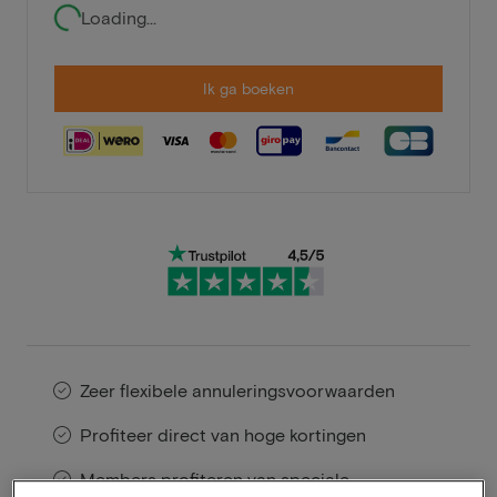
Loading...
Ik ga boeken
Zeer flexibele annuleringsvoorwaarden
Profiteer direct van hoge kortingen
Members profiteren van speciale