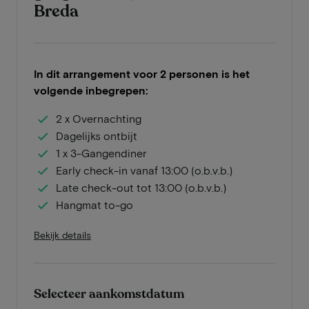
Breda
In dit arrangement voor 2 personen is het
volgende inbegrepen:
2 x Overnachting
Dagelijks ontbijt
1 x 3-Gangendiner
Early check-in vanaf 13:00 (o.b.v.b.)
Late check-out tot 13:00 (o.b.v.b.)
Hangmat to-go
Bekijk details
Selecteer aankomstdatum