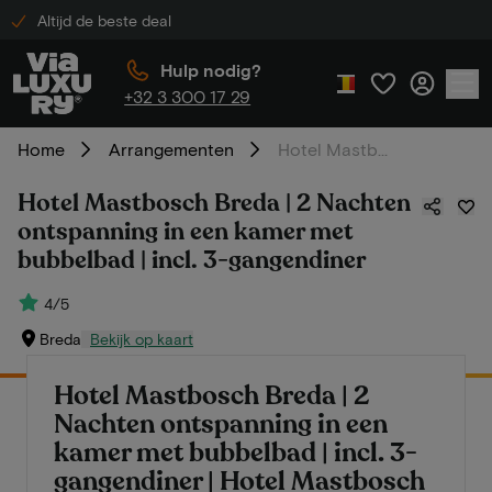
Altijd de beste deal
Hulp nodig?
+32 3 300 17 29
Home
Arrangementen
Hotel Mastbosch Breda | 2 Nachten ontspanning in een kamer met bubbelbad | incl. 3-gangendiner
Hotel Mastbosch Breda | 2 Nachten
ontspanning in een kamer met
bubbelbad | incl. 3-gangendiner
4/5
Breda
Bekijk op kaart
Hotel Mastbosch Breda | 2
Nachten ontspanning in een
kamer met bubbelbad | incl. 3-
gangendiner | Hotel Mastbosch