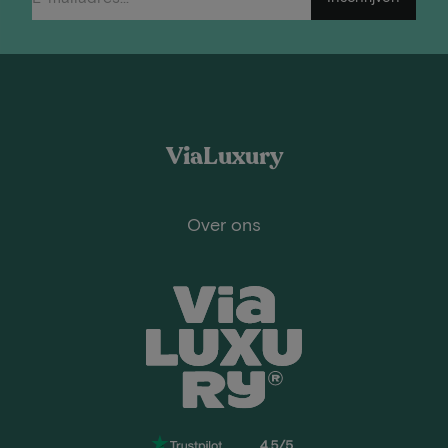
ViaLuxury
Over ons