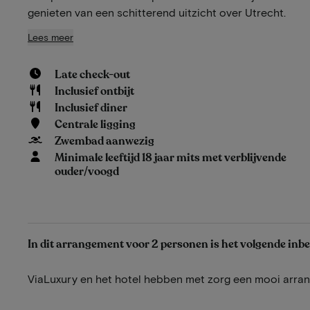
genieten van een schitterend uitzicht over Utrecht.
Lees meer
Late check-out
Inclusief ontbijt
Inclusief diner
Centrale ligging
Zwembad aanwezig
Minimale leeftijd 18 jaar mits met verblijvende
ouder/voogd
In dit arrangement voor 2 personen is het volgende inb
ViaLuxury en het hotel hebben met zorg een mooi arr