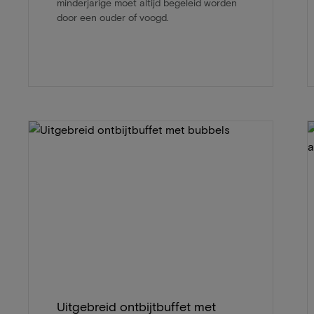
minderjarige moet altijd begeleid worden
door een ouder of voogd.
Uitgebreid ontbijtbuffet met