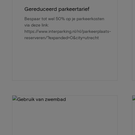
Gereduceerd parkeertarief
Bespaar tot wel 50% op je parkeerkosten
via deze link:
https://www.interparking.nl/nl/parkeerplaats-
reserveren/?expanded=0&city=utrecht