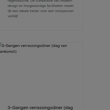
regendouche. De combinatie van modern
design en hoogwaardige faciliteiten maakt
dit een ideale kamer voor een ontspannen
verblijf.
3-Gangen verrassingsdiner (dag