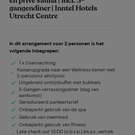
en privé sauna | incl. 3-
gangendiner | Inntel Hotels
Utrecht Centre
In dit arrangement voor 2 personen is het
volgende inbegrepen:
1 x Overnachting
Kamerupgrade naar een Wellness kamer met
2-persoons whirlpool
Uitgebreid ontbijtbuffet met bubbels
3-Gangen verrassingsdiner (dag van
aankomst)
Gereduceerd parkeertarief
Onbeperkt gebruik van de spa
Gebruik van zwembad
Onbeperkt gebruik van fitness
Late check out 13:00 (o.b.v.b.) (m.u.v. vertrek