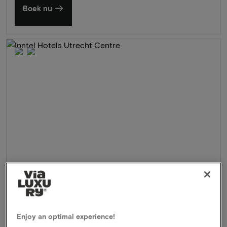
Boek nu
Inntel Hotels Utrecht Centre
★★★★
Utrecht, Nederland
Enjoy an optimal experience!
Verblijf in prachtig wellnesshotel in hartje centrum