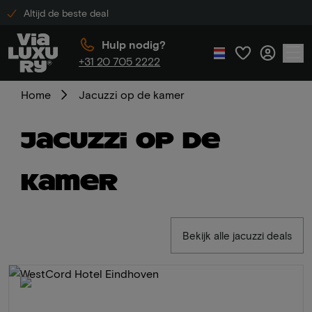
Altijd de beste deal
Hulp nodig?
+31 20 705 2222
Home
Jacuzzi op de kamer
Jacuzzi op de
kamer
Bekijk alle jacuzzi deals