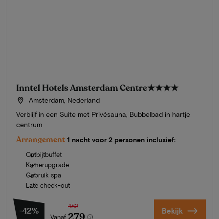
Inntel Hotels Amsterdam Centre
★★★★
Amsterdam, Nederland
Verblijf in een Suite met Privésauna, Bubbelbad in hartje
centrum
Arrangement
1 nacht voor 2 personen inclusief:
Ontbijtbuffet
Kamerupgrade
Gebruik spa
Late check-out
482
-42%
Bekijk
279
Vanaf