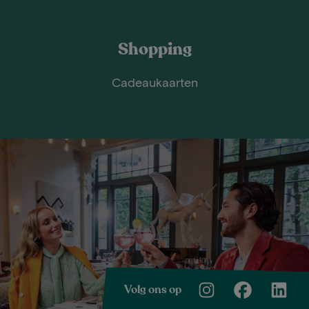
Shopping
Cadeaukaarten
Volg ons op