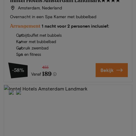
Inntel Hotels Amsterdam Landmark
★★★★
Amsterdam, Nederland
Overnacht in een Spa Kamer met bubbelbad
Arrangement
1 nacht voor 2 personen inclusief:
Ontbijtbuffet met bubbels
Kamer met bubbelbad
Gebruik zwembad
Spa en fitness
455
-58%
Bekijk
189
Vanaf