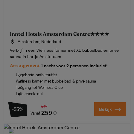
Inntel Hotels Amsterdam Centre
★★★★
Amsterdam, Nederland
Verblijf in een Wellness Kamer met XL bubbelbad en privé
sauna in hartje Amsterdam
Arrangement
1 nacht voor 2 personen inclusief:
Uitgebreid ontbijtbuffet
Wellness kamer met bubbelbad & privé sauna
Toegang tot Wellness Club
Late check-out
547
-53%
Bekijk
259
Vanaf