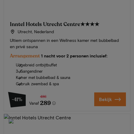
Inntel Hotels Utrecht Centre
★★★★
Utrecht, Nederland
Ultiem ontspannen in een Wellness kamer met bubbelbad
en privé sauna
Arrangement
1 nacht voor 2 personen inclusief:
Uitgebreid ontbijtbuffet
3-Gangendiner
Kamer met bubbelbad & sauna
Gebruik zwembad & spa
486
-41%
Bekijk
289
Vanaf