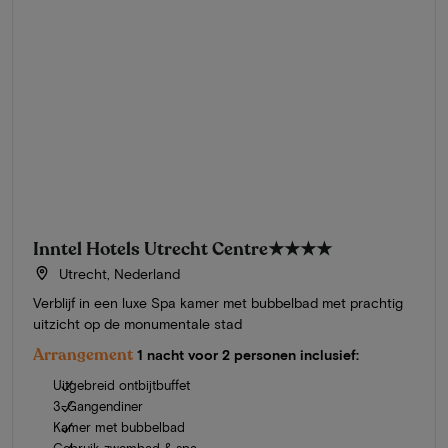
Inntel Hotels Utrecht Centre
★★★★
Utrecht, Nederland
Verblijf in een luxe Spa kamer met bubbelbad met prachtig
uitzicht op de monumentale stad
Arrangement
1 nacht voor 2 personen inclusief:
Uitgebreid ontbijtbuffet
3-Gangendiner
Kamer met bubbelbad
Gebruik zwembad & spa