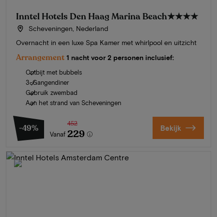
Inntel Hotels Den Haag Marina Beach
★★★★
Scheveningen, Nederland
Overnacht in een luxe Spa Kamer met whirlpool en uitzicht
Arrangement
1 nacht voor 2 personen inclusief:
Ontbijt met bubbels
3-Gangendiner
Gebruik zwembad
Aan het strand van Scheveningen
452
-49%
Bekijk
229
Vanaf