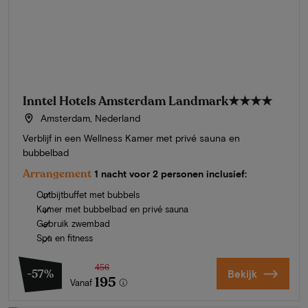
Inntel Hotels Amsterdam Landmark
★★★★
Amsterdam, Nederland
Verblijf in een Wellness Kamer met privé sauna en
bubbelbad
Arrangement
1 nacht voor 2 personen inclusief:
Ontbijtbuffet met bubbels
Kamer met bubbelbad en privé sauna
Gebruik zwembad
Spa en fitness
456
-57%
Bekijk
195
Vanaf