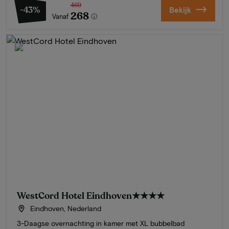
469
-43%
Bekijk
268
Vanaf
WestCord Hotel Eindhoven
★★★★
Eindhoven, Nederland
3-Daagse overnachting in kamer met XL bubbelbad