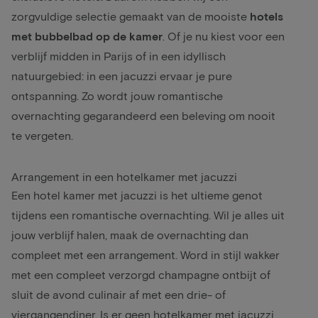
zorgvuldige selectie gemaakt van de mooiste
hotels
met bubbelbad op de kamer
. Of je nu kiest voor een
verblijf midden in
Parijs
of in een idyllisch
natuurgebied
: in een jacuzzi ervaar je pure
ontspanning. Zo wordt jouw
romantische
overnachting gegarandeerd een beleving om nooit
te vergeten.
Arrangement in een hotelkamer met jacuzzi
Een hotel kamer met jacuzzi is het ultieme genot
tijdens een
romantische
overnachting. Wil je alles uit
jouw verblijf halen, maak de overnachting dan
compleet met een arrangement. Word in stijl wakker
met een compleet verzorgd champagne ontbijt of
sluit de avond
culinair
af met een drie- of
viergangendiner. Is er geen hotelkamer met jacuzzi