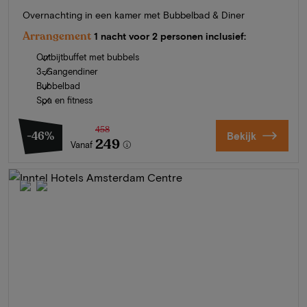
Overnachting in een kamer met Bubbelbad & Diner
Arrangement
1 nacht voor 2 personen inclusief:
Ontbijtbuffet met bubbels
3-Gangendiner
Bubbelbad
Spa en fitness
458
-46%
Bekijk
249
Vanaf