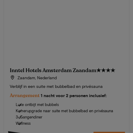
Inntel Hotels Amsterdam Zaandam
★★★★
Zaandam, Nederland
Verblijf in een suite met bubbelbad en privésauna
Arrangement
1 nacht voor 2 personen inclusief:
Luxe ontbijt met bubbels
Kamerupgrade naar suite met bubbelbad en privésauna
3-Gangendiner
Wellness