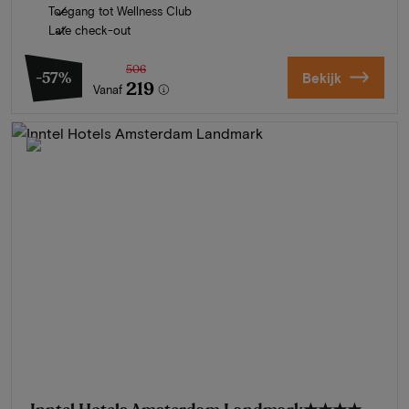
Toegang tot Wellness Club
Late check-out
506
-57%
Bekijk
219
Vanaf