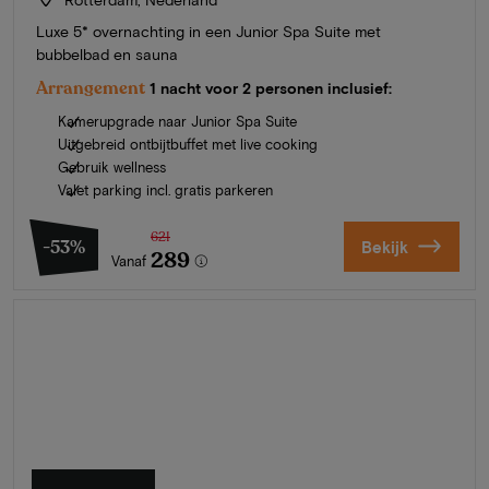
Luxe 5* overnachting in een Junior Spa Suite met
bubbelbad en sauna
Arrangement
1 nacht voor 2 personen inclusief:
Kamerupgrade naar Junior Spa Suite
Uitgebreid ontbijtbuffet met live cooking
Gebruik wellness
Valet parking incl. gratis parkeren
621
-53%
Bekijk
289
Vanaf
Zomer in Zeeland
Ontdek onze mooiste hotels