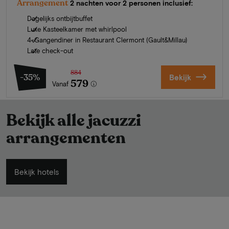
Arrangement
2 nachten voor 2 personen inclusief:
Dagelijks ontbijtbuffet
Luxe Kasteelkamer met whirlpool
4-Gangendiner in Restaurant Clermont (Gault&Millau)
Late check-out
884
-35%
Bekijk
579
Vanaf
Bekijk alle jacuzzi
arrangementen
Bekijk hotels