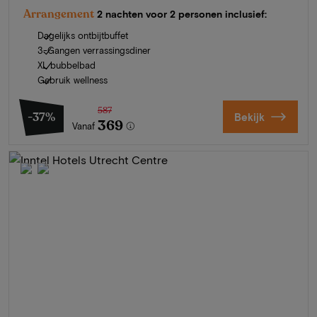
Arrangement
2 nachten voor 2 personen inclusief:
Dagelijks ontbijtbuffet
3-Gangen verrassingsdiner
XL bubbelbad
Gebruik wellness
587
-37%
Bekijk
369
Vanaf