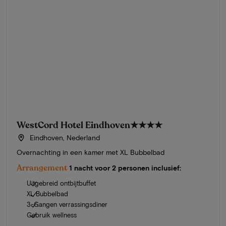
WestCord Hotel Eindhoven
★★★★
Eindhoven, Nederland
Overnachting in een kamer met XL Bubbelbad
Arrangement
1 nacht voor 2 personen inclusief:
Uitgebreid ontbijtbuffet
XL Bubbelbad
3-Gangen verrassingsdiner
Gebruik wellness