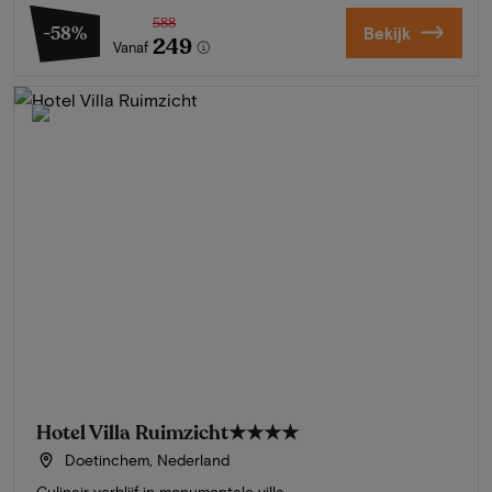
588
-58%
Bekijk
249
Vanaf
Hotel Villa Ruimzicht
★★★★
Doetinchem, Nederland
Culinair verblijf in monumentale villa