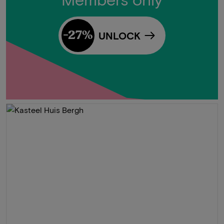
-27%
UNLOCK