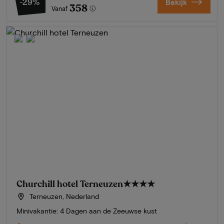
-29%
Bekijk
358
Vanaf
Churchill hotel Terneuzen
★★★★
Terneuzen, Nederland
Minivakantie: 4 Dagen aan de Zeeuwse kust