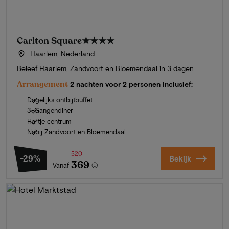
Carlton Square
★★★★
Haarlem, Nederland
Beleef Haarlem, Zandvoort en Bloemendaal in 3 dagen
Arrangement
2 nachten voor 2 personen inclusief:
Dagelijks ontbijtbuffet
3-Gangendiner
Hartje centrum
Nabij Zandvoort en Bloemendaal
520
-29%
Bekijk
369
Vanaf