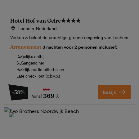
Hotel Hof van Gelre
★★★★
Lochem, Nederland
Verken & beleef de prachtige groene omgeving van Lochem
Arrangement
3 nachten voor 2 personen inclusief:
Dagelijks ontbijt
3-Gangendiner
Heerlijk portie bitterballen
Late check-out (o.b.v.b.)
593
-38%
Bekijk
369
Vanaf