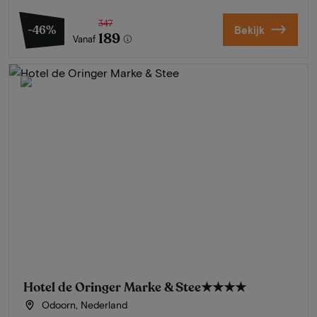
347
-46%
Bekijk
189
Vanaf
Hotel de Oringer Marke & Stee
★★★★
Odoorn, Nederland