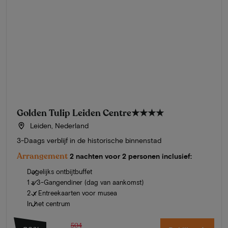
Golden Tulip Leiden Centre
★★★★
Leiden, Nederland
3-Daags verblijf in de historische binnenstad
Arrangement
2 nachten voor 2 personen inclusief:
Dagelijks ontbijtbuffet
1 x 3-Gangendiner (dag van aankomst)
2 x Entreekaarten voor musea
In het centrum
504