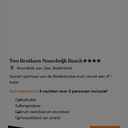
Two Brothers Noordwijk Beach
★★★★
Noordwijk aan Zee, Nederland
Geniet optimaal van de Nederlandse kust vanuit een 4*-
hotel
Arrangement
3 nachten voor 2 personen inclusief:
Ontbijtbuffet
3-Gangendiner
Gebruik zwembad en stoombad
Op loopafstand van strand