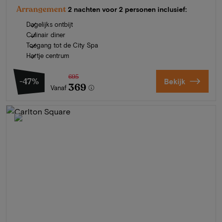
Arrangement
2 nachten voor 2 personen inclusief:
Dagelijks ontbijt
Culinair diner
Toegang tot de City Spa
Hartje centrum
695
-47%
Bekijk
369
Vanaf