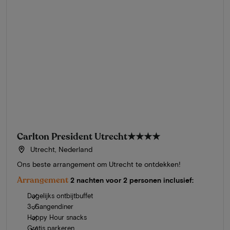
Carlton President Utrecht
★★★★
Utrecht, Nederland
Ons beste arrangement om Utrecht te ontdekken!
Arrangement
2 nachten voor 2 personen inclusief:
Dagelijks ontbijtbuffet
3-Gangendiner
Happy Hour snacks
Gratis parkeren