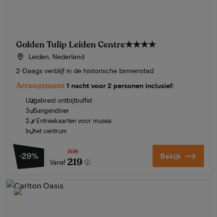
Golden Tulip Leiden Centre
★★★★
Leiden, Nederland
2-Daags verblijf in de historische binnenstad
Arrangement
1 nacht voor 2 personen inclusief:
Uitgebreid ontbijtbuffet
3-Gangendiner
2 x Entreekaarten voor musea
In het centrum
308
-29%
Bekijk
219
Vanaf