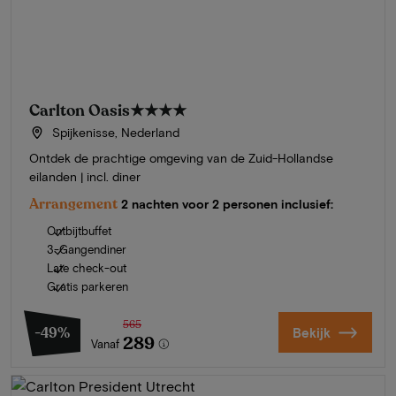
Carlton Oasis
★★★★
Spijkenisse, Nederland
Ontdek de prachtige omgeving van de Zuid-Hollandse
eilanden | incl. diner
Arrangement
2 nachten voor 2 personen inclusief:
Ontbijtbuffet
3-Gangendiner
Late check-out
Gratis parkeren
565
-49%
Bekijk
289
Vanaf