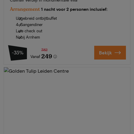
Arrangement
1 nacht voor 2 personen inclusief:
Uitgebreid ontbijtbuffet
4-Gangendiner
Late check out
Nabij Arnhem
382
-35%
Bekijk
249
Vanaf