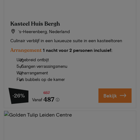
Kasteel Huis Bergh
‘s-Heerenberg, Nederland
Culinair verblijf in een luxueuze suite in een kasteeltoren
Arrangement
1 nacht voor 2 personen inclusief:
Uitgebreid ontbijt
5-Gangen verrassingsmenu
Wijnarrangement
Fles bubbels op de kamer
657
-26%
Bekijk
487
Vanaf