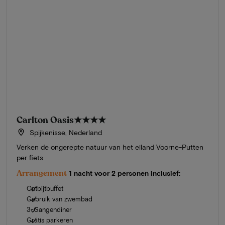
Carlton Oasis
★★★★
Spijkenisse, Nederland
Verken de ongerepte natuur van het eiland Voorne-Putten
per fiets
Arrangement
1 nacht voor 2 personen inclusief:
Ontbijtbuffet
Gebruik van zwembad
3-Gangendiner
Gratis parkeren