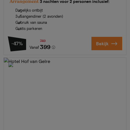
Arrangement
3 nachten voor 2 personen inclusief:
Dagelijks ontbijt
3-Gangendiner (2 avonden)
Gebruik van sauna
Gratis parkeren
749
-47%
Bekijk
399
Vanaf