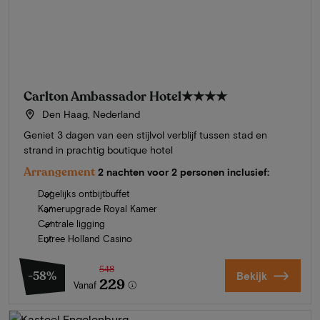
Carlton Ambassador Hotel
★★★★
Den Haag, Nederland
Geniet 3 dagen van een stijlvol verblijf tussen stad en
strand in prachtig boutique hotel
Arrangement
2 nachten voor 2 personen inclusief:
Dagelijks ontbijtbuffet
Kamerupgrade Royal Kamer
Centrale ligging
Entree Holland Casino
548
-58%
Bekijk
229
Vanaf