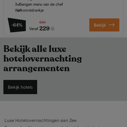
3-Gangen menu van de chef
Welkomstdrankje
630
-64%
Bekijk
229
Vanaf
Bekijk alle luxe
hotelovernachting
arrangementen
Bekijk hotels
Luxe Hotelovernachtingen aan Zee