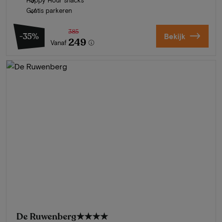
Gratis parkeren
385
-35%
Bekijk
249
Vanaf
De Ruwenberg
★★★★