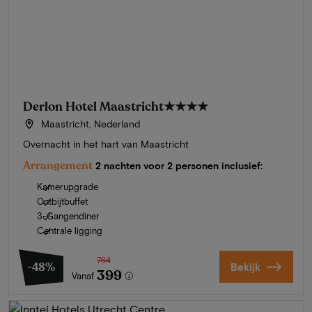
Derlon Hotel Maastricht
★★★★
Maastricht, Nederland
Overnacht in het hart van Maastricht
Arrangement
2 nachten voor 2 personen inclusief:
Kamerupgrade
Ontbijtbuffet
3-Gangendiner
Centrale ligging
764
-48%
Bekijk
399
Vanaf