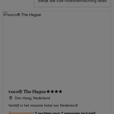
Bekijk alle luxe hotelovernachting deals
voco® The Hague
★★★★
Den Haag, Nederland
Verblijf in het mooiste hotel van Nederland!
Arrangement
2 nachten voor 2 personen inclusief: