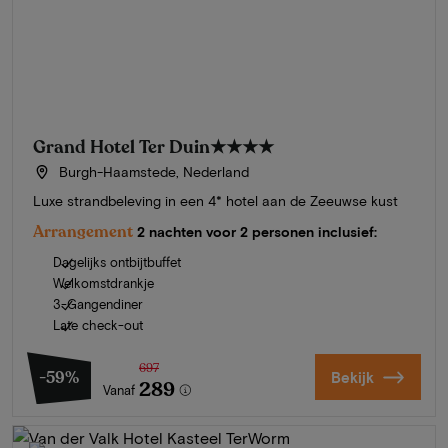
Grand Hotel Ter Duin
★★★★
Burgh-Haamstede, Nederland
Luxe strandbeleving in een 4* hotel aan de Zeeuwse kust
Arrangement
2 nachten voor 2 personen inclusief:
Dagelijks ontbijtbuffet
Welkomstdrankje
3-Gangendiner
Late check-out
697
-59%
Bekijk
289
Vanaf