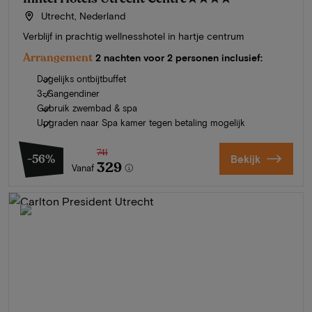
Utrecht, Nederland
Verblijf in prachtig wellnesshotel in hartje centrum
Arrangement
2 nachten voor 2 personen inclusief:
Dagelijks ontbijtbuffet
3-Gangendiner
Gebruik zwembad & spa
Upgraden naar Spa kamer tegen betaling mogelijk
741
-56%
Bekijk
329
Vanaf