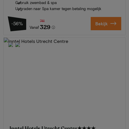
Gebruik zwembad & spa
Upgraden naar Spa kamer tegen betaling mogelijk
741
-56%
Bekijk
329
Vanaf
Inntel Hotels Utrecht Centre
★★★★