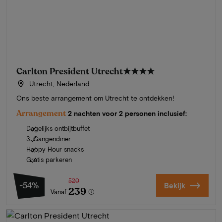
Carlton President Utrecht
★★★★
Utrecht, Nederland
Ons beste arrangement om Utrecht te ontdekken!
Arrangement
2 nachten voor 2 personen inclusief:
Dagelijks ontbijtbuffet
3-Gangendiner
Happy Hour snacks
Gratis parkeren
520
-54%
Bekijk
239
Vanaf