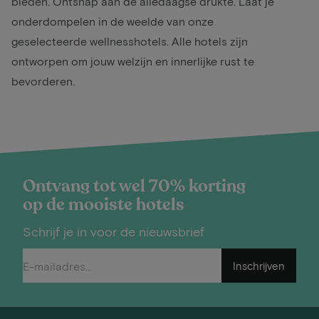
bieden. Ontsnap aan de alledaagse drukte. Laat je
onderdompelen in de weelde van onze
geselecteerde wellnesshotels. Alle hotels zijn
ontworpen om jouw welzijn en innerlijke rust te
bevorderen.
Ontvang tot wel 70% korting
op de mooiste hotels
Schrijf je in voor de nieuwsbrief
Inschrijven