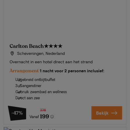
Carlton Beach
★★★★
Scheveningen, Nederland
Overnacht in een hotel direct aan het strand
Arrangement
1 nacht voor 2 personen inclusief:
Uitgebreid ontbijtbuffet
3-Gangendiner
Gebruik zwembad en wellness
Direct aan zee
378
-47%
Bekijk
199
Vanaf