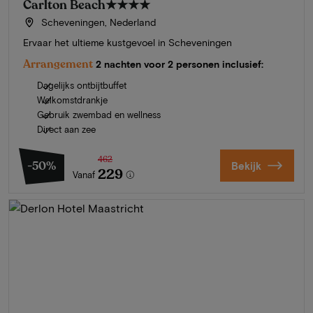
Carlton Beach
★★★★
Scheveningen, Nederland
Ervaar het ultieme kustgevoel in Scheveningen
Arrangement
2 nachten voor 2 personen inclusief:
Dagelijks ontbijtbuffet
Welkomstdrankje
Gebruik zwembad en wellness
Direct aan zee
462
-50%
Bekijk
229
Vanaf