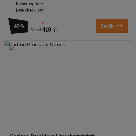
Kamerupgrade
Late check-out
821
-49%
Bekijk
419
Vanaf