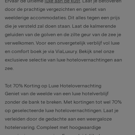
Ervaar de ultieme
luxe aan de kust
. Laat je betoveren
door de prachtige vergezichten en geniet van
weelderige accommodaties. Dit alles tegen een prijs
die je versteld zal doen staan. Laat de kalmerende
geluiden van de golven en de zilte geur van de zee je
verwelkomen. Voor een onvergetelijk verblijf vol luxe
en comfort boek je via ViaLuxury. Bekijk snel onze
exclusieve selectie van luxe hotelovernachtingen aan
zee.
Tot 70% Korting op Luxe Hotelovernachting
Geniet van de weelde van een luxe hotelverblijf
zonder de bank te breken. Met kortingen tot wel 70%
op geselecteerde luxe hotelovernachtingen. Laat je
verleiden door de gedachte aan een weergaloze
hotelervaring. Compleet met hoogwaardige