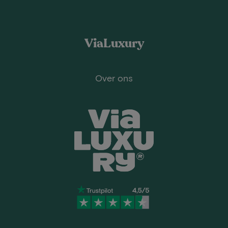
ViaLuxury
Over ons