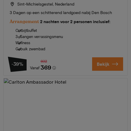
Sint-Michielsgestel, Nederland
3 Dagen op een schitterend landgoed nabij Den Bosch
Arrangement
2 nachten voor 2 personen inclusief:
Ontbijtbuffet
3-Gangen verrassingsmenu
Wellness
Gebuik zwembad
602
-39%
Bekijk
369
Vanaf