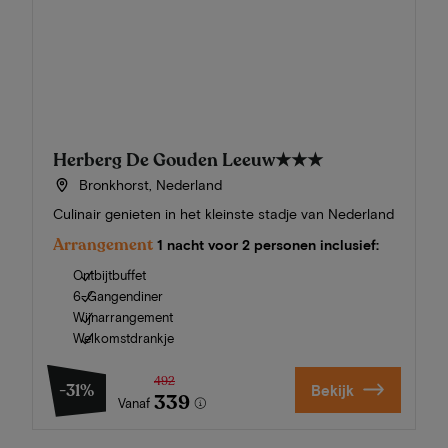
Herberg De Gouden Leeuw
★★★
Bronkhorst, Nederland
Culinair genieten in het kleinste stadje van Nederland
Arrangement
1 nacht voor 2 personen inclusief:
Ontbijtbuffet
6-Gangendiner
Wijnarrangement
Welkomstdrankje
492
-31%
Bekijk
339
Vanaf