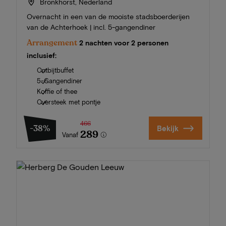
Bronkhorst, Nederland
Overnacht in een van de mooiste stadsboerderijen
van de Achterhoek | incl. 5-gangendiner
Arrangement
2 nachten voor 2 personen
inclusief:
Ontbijtbuffet
5-Gangendiner
Koffie of thee
Oversteek met pontje
466
-38%
Bekijk
289
Vanaf