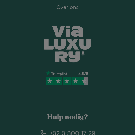
Over ons
Hulp nodig?
+32 3 300 17 29