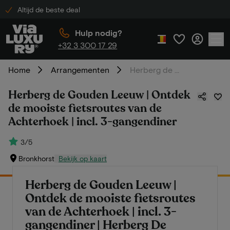
Altijd de beste deal
Hulp nodig?
+32 3 300 17 29
Home
Arrangementen
Herberg de Gouden Leeuw | Ontdek de mooiste fietsroutes van de Achterhoek | incl. 3-gangendiner
Herberg de Gouden Leeuw | Ontdek
de mooiste fietsroutes van de
Achterhoek | incl. 3-gangendiner
3/5
Bronkhorst
Bekijk op kaart
Herberg de Gouden Leeuw |
Ontdek de mooiste fietsroutes
van de Achterhoek | incl. 3-
gangendiner | Herberg De