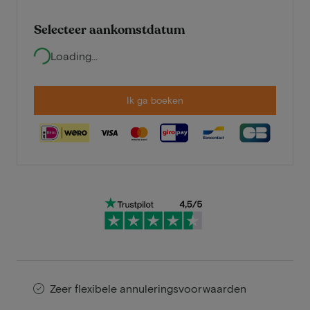
Selecteer aankomstdatum
Loading...
Ik ga boeken
Zeer flexibele annuleringsvoorwaarden