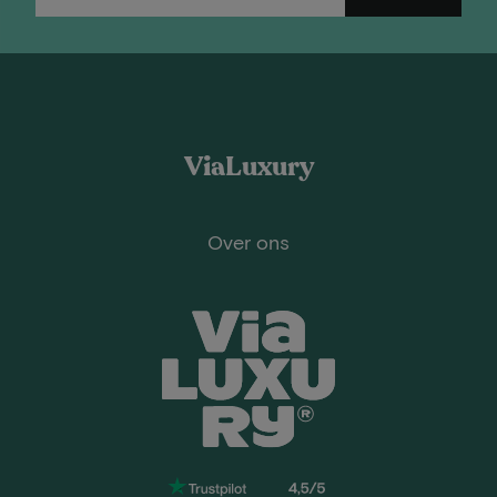
ViaLuxury
Over ons