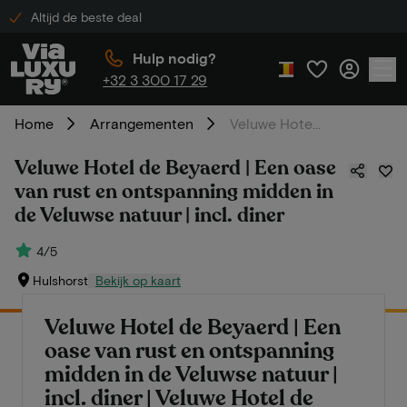
Altijd de beste deal
Hulp nodig?
+32 3 300 17 29
Home
Arrangementen
Veluwe Hotel de Beyaerd | Een oase van rust en ontspanning midden in de Veluwse natuur | incl. diner
Veluwe Hotel de Beyaerd | Een oase
van rust en ontspanning midden in
de Veluwse natuur | incl. diner
4/5
Hulshorst
Bekijk op kaart
Veluwe Hotel de Beyaerd | Een
oase van rust en ontspanning
midden in de Veluwse natuur |
incl. diner | Veluwe Hotel de