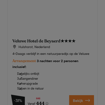
Veluwe Hotel de Beyaerd
★★★★
Hulshorst, Nederland
4-Daags verblijf in een natuurparadijs op de Veluwe
Arrangement
3 nachten voor 2 personen
inclusief:
Dagelijks ontbijt
3-Gangendiner
Kamerupgrade
Slapen in de natuur
641
-31%
Bekijk
444
Vanaf