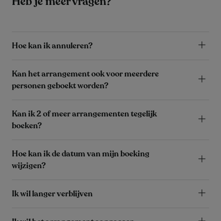
Heb je meer vragen?
Hoe kan ik annuleren?
Kan het arrangement ook voor meerdere
personen geboekt worden?
Kan ik 2 of meer arrangementen tegelijk
boeken?
Hoe kan ik de datum van mijn boeking
wijzigen?
Ik wil langer verblijven