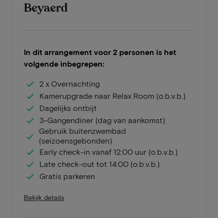
Beyaerd
In dit arrangement voor 2 personen is het
volgende inbegrepen:
2 x Overnachting
Kamerupgrade naar Relax Room (o.b.v.b.)
Dagelijks ontbijt
3-Gangendiner (dag van aankomst)
Gebruik buitenzwembad
(seizoensgebonden)
Early check-in vanaf 12:00 uur (o.b.v.b.)
Late check-out tot 14:00 (o.b.v.b.)
Gratis parkeren
Bekijk details